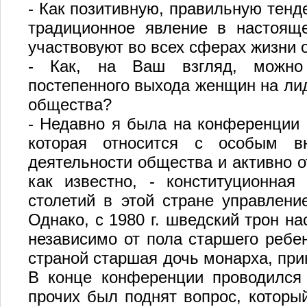
- Как позитивную, правильную тенд
традиционное явление в настоящ
участвовуют во всех сферах жизни 
- Как, на Ваш взгляд, можно
постепенного выхода женщин на ли
общества?
- Недавно я была на конференции 
которая относится с особым 
деятельности общества и активно о
как известно, - конституционная
столетий в этой стране управлени
Однако, с 1980 г. шведский трон на
независимо от пола старшего ребе
страной старшая дочь монарха, прин
В конце конференции проводился 
прочих был поднят вопрос, который