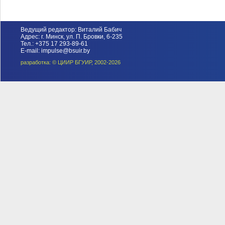
Ведущий редактор: Виталий Бабич
Адрес: г. Минск, ул. П. Бровки, 6-235
Тел.: +375 17 293-89-61
E-mail: impulse@bsuir.by
разработка: © ЦИИР БГУИР, 2002-2026