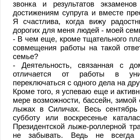
звонка и результатов экзамено
достижениям супруга и вместе пр
Я счастлива, когда вижу радос
дорогих для меня людей - моей сем
- В чем еще, кроме тщательного пл
совмещения работы на такой отве
семье?
- Деятельность, связанная с до
отличается от работы в унив
переключаться с одного дела на дру
Кроме того, я успеваю еще и актив
мере возможности, бассейн, зимой 
лыжах в Силичах. Весь сентябрь 
субботу или воскресенье катала
Президентской лыже-роллерной тра
не забывать. Ведь не всегда и