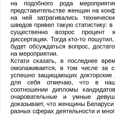
на подобного рода мероприяти
представительстве женщин на конфе
на ней затрагивались техническ
шведов привел такую статистику: 
существенно возрос процент ж
диссертации. Тогда кто-то пошутил,
будет обсуждаться вопрос, достат
на мероприятии.
Кстати сказать, в последнее вре
омолаживается, в том числе за с
успешно защищающих докторские д
для себя отмечаю, что в наш
соотношении дипломы кандидато
очаровательные и умные девуш
доказывает, что женщины Беларуси 
разных сферах деятельности и мног