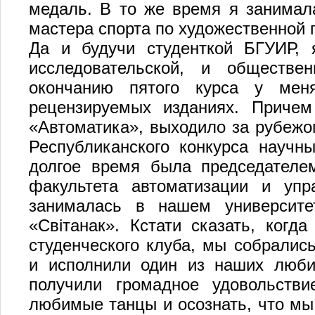
медаль. В то же время я занимал
мастера спорта по художественной 
Да и будучи студенткой БГУИР, 
исследовательской, и обществен
окончанию пятого курса у ме
рецензируемых изданиях. Причем
«Автоматика», выходило за рубежо
Республиканского конкурса научн
долгое время была председателем
факультета автоматизации и уп
занималась в нашем университе
«Світанак». Кстати сказать, когда
студенческого клуба, мы собралис
и исполнили один из наших люб
получили громадное удовольств
любимые танцы и осознать, что мы