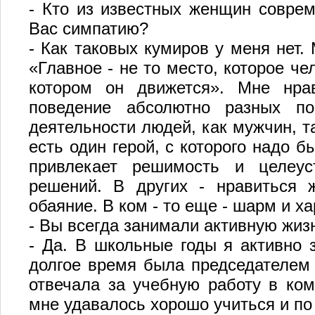
- Кто из известных женщин соврем
Вас симпатию?
- Как таковых кумиров у меня нет. 
«Главное - не то место, которое че
котором он движется». Мне нрав
поведение абсолютно разных по
деятельности людей, как мужчин, та
есть один герой, с которого надо 
привлекает решимость и целеуст
решений. В других - нравиться ж
обаяние. В ком - то еще - шарм и х
- Вы всегда занимали активную жи
- Да. В школьные годы я активно 
долгое время была председателем 
отвечала за учебную работу в ко
мне удавалось хорошо учиться и по