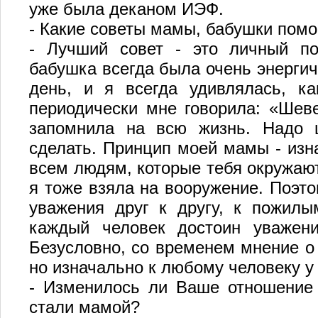
уже была деканом ИЭФ.
- Какие советы мамы, бабушки помо
- Лучший совет - это личный по
бабушка всегда была очень энергич
день, и я всегда удивлялась, ка
периодически мне говорила: «Шеве
запомнила на всю жизнь. Надо ш
сделать. Принцип моей мамы - изн
всем людям, которые тебя окружают,
я тоже взяла на вооружение. Поэто
уважения друг к другу, к пожил
каждый человек достоин уважени
Безусловно, со временем мнение о 
но изначально к любому человеку у
- Изменилось ли Ваше отношение 
стали мамой?