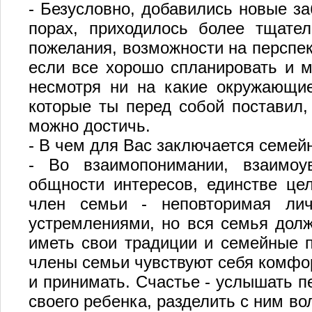
- Безусловно, добавились новые за
порах, приходилось более тщател
пожелания, возможности на перспек
если все хорошо спланировать и м
несмотря ни на какие окружающие
которые ты перед собой поставил, 
можно достичь.
- В чем для Вас заключается семей
- Во взаимопонимании, взаимоу
общности интересов, единстве це
член семьи - неповторимая лич
устремлениями, но вся семья долж
иметь свои традиции и семейные п
члены семьи чувствуют себя комфорт
и принимать. Счастье - услышать п
своего ребенка, разделить с ним во