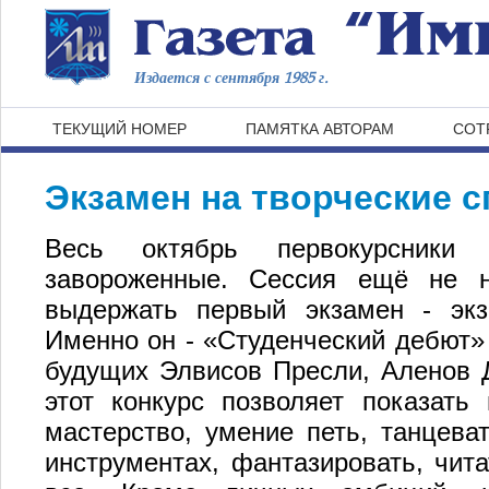
Издается с сентября 1985 г.
ТЕКУЩИЙ НОМЕР
ПАМЯТКА АВТОРАМ
СОТ
Экзамен на творческие 
Весь октябрь первокурсники 
завороженные. Сессия ещё не н
выдержать первый экзамен - экз
Именно он - «Студенческий дебют» 
будущих Элвисов Пресли, Аленов 
этот конкурс позволяет показать
мастерство, умение петь, танцева
инструментах, фантазировать, чита