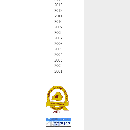
2013
2012
2011
2010
2009
2008
2007
2006
2005
2004
2003
2002
2001