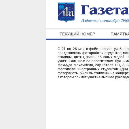
Издается с сентября 1985 
ТЕКУЩИЙ НОМЕР
ПАМЯТКА
С 21 по 26 мая в фойе первого учебног
представлены фотоработы студентов, маги
столицы, цветы, жизнь обычных людей - 
участникам, но и ее посетителям. Лучшим
Махмуда Мохаммеда, слушателя ПО, Ашир
фестивале иностранных студентов «Дни 
фотоработы были выставлены на концерте
в котором примет участие высшее руковод