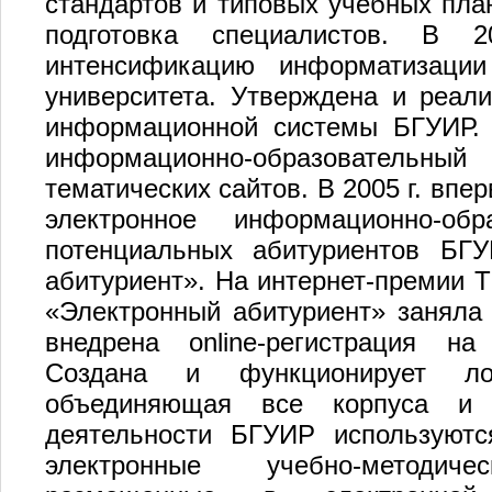
стандартов и типовых учебных пла
подготовка специалистов. В
интенсификацию информатизации
университета. Утверждена и реали
информационной системы БГУИР. 
информационно-образовательн
тематических сайтов. В 2005 г. впе
электронное информационно-обр
потенциальных абитуриентов БГ
абитуриент». На интернет-премии 
«Электронный абитуриент» заняла 
внедрена online-регистрация на
Создана и функционирует лок
объединяющая все корпуса и 
деятельности БГУИР используютс
электронные учебно-методич