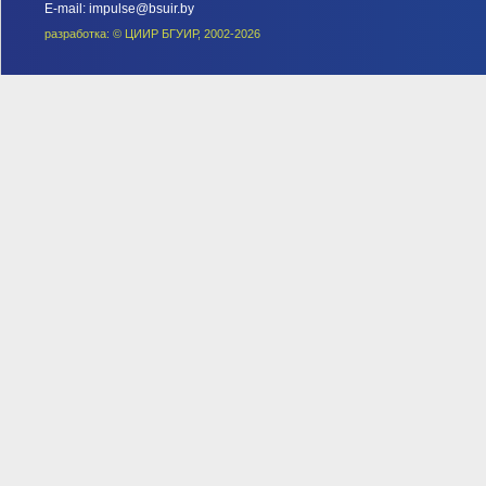
E-mail: impulse@bsuir.by
разработка: © ЦИИР БГУИР, 2002-2026