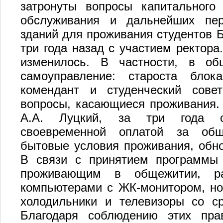
затронуты вопросы капитального
обслуживания и дальнейших пер
зданий для проживания студентов 
три года назад с участием ректора
изменилось. В частности, в об
самоуправление: староста блока
комендант и студенческий сове
вопросы, касающиеся проживания. 
А.А. Луцкий, за три года ст
своевременной оплатой за общ
бытовые условия проживания, обно
В связи с принятием программы 
проживающим в общежитии, раз
компьютерами с ЖК-монитором, но
холодильники и телевизоры со ср
Благодаря соблюдению этих прав