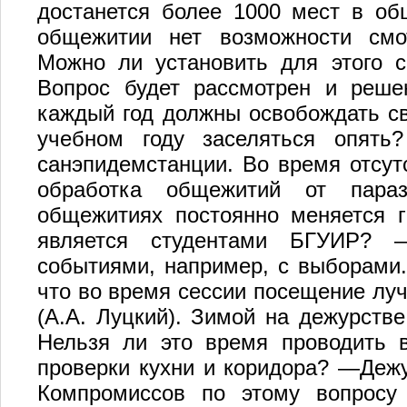
достанется более 1000 мест в общ
общежитии нет возможности смот
Можно ли установить для этого 
Вопрос будет рассмотрен и реше
каждый год должны освобождать св
учебном году заселяться опять
санэпидемстанции. Во время отсут
обработка общежитий от параз
общежитиях постоянно меняется г
является студентами БГУИР? 
событиями, например, с выборами. 
что во время сессии посещение луч
(А.А. Луцкий). Зимой на дежурстве
Нельзя ли это время проводить 
проверки кухни и коридора? —Дежу
Компромиссов по этому вопросу 