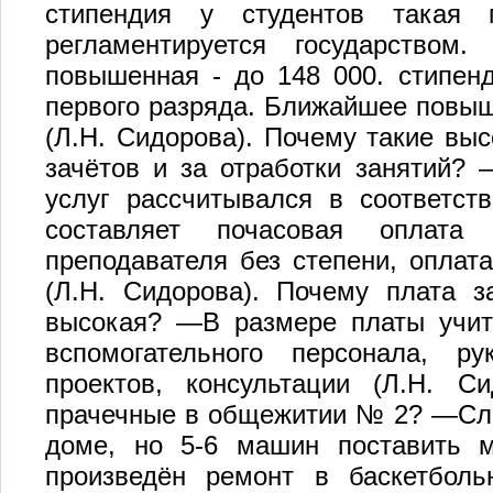
стипендия у студентов такая 
регламентируется государством
повышенная - до 148 000. стипен
первого разряда. Ближайшее повыше
(Л.Н. Сидорова). Почему такие вы
зачётов и за отработки занятий?
услуг рассчитывался в соответст
составляет почасовая оплата
преподавателя без степени, оплат
(Л.Н. Сидорова). Почему плата з
высокая? —В размере платы учиты
вспомогательного персонала, р
проектов, консультации (Л.Н. С
прачечные в общежитии № 2? —Сло
доме, но 5-6 машин поставить м
произведён ремонт в баскетбол