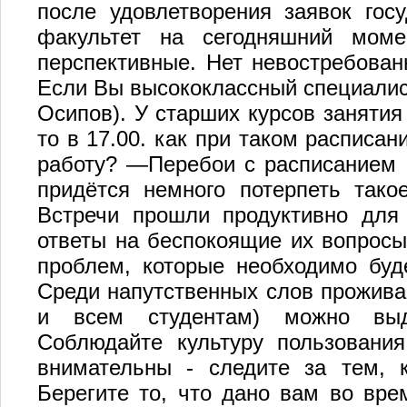
после удовлетворения заявок госу
факультет на сегодняшний мом
перспективные. Нет невостребован
Если Вы высококлассный специалист
Осипов). У старших курсов занятия 
то в 17.00. как при таком расписа
работу? —Перебои с расписанием 
придётся немного потерпеть такое
Встречи прошли продуктивно для 
ответы на беспокоящие их вопросы
проблем, которые необходимо бу
Среди напутственных слов прожива
и всем студентам) можно выде
Соблюдайте культуру пользования
внимательны - следите за тем, 
Берегите то, что дано вам во вре