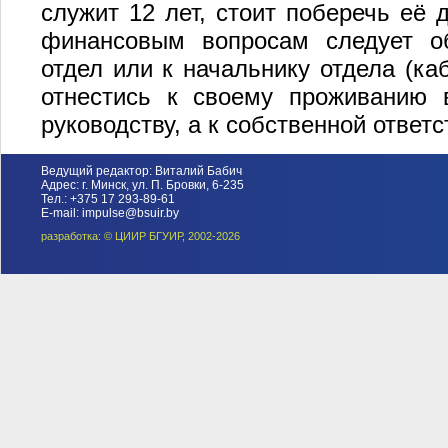
служит 12 лет, стоит поберечь её
финансовым вопросам следует о
отдел или к начальнику отдела (каб
отнестись к своему проживанию 
руководству, а к собственной ответс
Ведущий редактор: Виталий Бабич
Адрес: г. Минск, ул. П. Бровки, 6-235
Тел.: +375 17 293-89-61
E-mail: impulse@bsuir.by
разработка: © ЦИИР БГУИР, 2002-2026