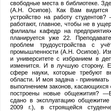
свободные места в библиотеке. Зд
(А.Н. Осипов). Как Вам видится 
устройство на работу студентов?
работают, главное, чтобы не в уще
филиалы кафедр на предприятиях
планируется уже 22. Преподават
проблем трудоустройства с учё
промышленности (А.Н. Осипов). Из
и университете с избранием в де
изменится. И в лучшую сторону. 
сфере науки, которые требуют в
области. И моя задача - принимать 
выполнением законов, касающихся о
построены новые общежития? —
сдано в эксплуатацию общежитие
2009 г.), в строящейся студен