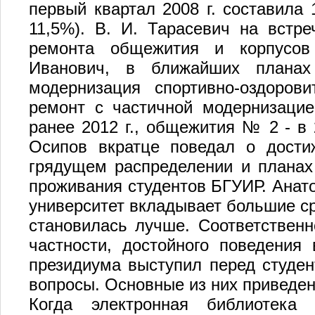
первый квартал 2008 г. составила 
11,5%). В. И. Тарасевич на встре
ремонта общежития и корпусов
Иванович, в ближайших планах
модернизация спортивно-оздорови
ремонт с частичной модернизаци
ранее 2012 г., общежития № 2 - в 
Осипов вкратце поведал о достиж
грядущем распределении и планах
проживания студентов БГУИР. Анато
университет вкладывает большие ср
становилась лучше. Соответственно
частности, достойного поведения
президиума выступил перед студен
вопросы. Основные из них приведе
Когда электронная библиотека