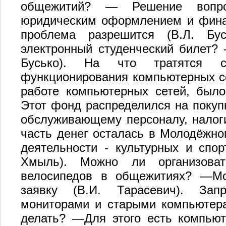
общежитий? — Решение вопро
юридическим оформлением и финан
проблема разрешится (В.Л. Бу
электронный студенческий билет?
Бусько). На что тратятся с
функционирования компьютерных се
работе компьютерных сетей, было
Этот фонд распределился на покупк
обслуживающему персоналу, налоги
часть денег осталась в Молодёжно
деятельности - культурных и спор
Хмыль). Можно ли организоват
велосипедов в общежитиях? —Мо
заявку (В.И. Тарасевич). Зап
мониторами и старыми компьютерам
делать? —Для этого есть компьют