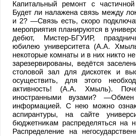
Капитальный ремонт с частичной 
Будет ли налажена связь между 
и 2? —Связь есть, скоро подключат
мероприятия планируются в универ
дебют, Мистер-БГУИР, праздни
юбилею университета (А.А. Хмыл
некоторые комнаты и в них никто н
зарезервированы, ведётся заселен
столовой зал для дискотек и вы
осуществить, для этого необхо
активность! (А.А. Хмыль). По
иностранными вузами? —Обмен
информацией. С нею можно ознак
аспирантуры, на сайте универс
бюджетникам распределяться на н
Распределение на негосударствен