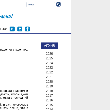
ТЯХ:
АРХИВ
ведения студентов,
2026
2025
2024
2023
2022
2021
2020
2019
одаривал золотом и
2018
 дождь, чтобы днём
2017
н летал в последний
2016
Ты и взял листочек в
2015
енком осени, что в
2014