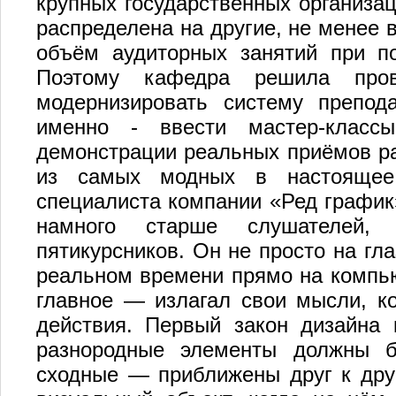
крупных государственных организац
распределена на другие, не менее 
объём аудиторных занятий при по
Поэтому кафедра решила пров
модернизировать систему препод
именно - ввести мастер-класс
демонстрации реальных приёмов ра
из самых модных в настоящее 
специалиста компании «Ред график
намного старше слушателей,
пятикурсников. Он не просто на гл
реальном времени прямо на компью
главное — излагал свои мысли, к
действия. Первый закон дизайна 
разнородные элементы должны б
сходные — приближены друг к дру