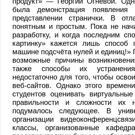
продукт» — Георгий Огневой. Одн
была демонстрация появления 
представлении странички. В отл
понятным и простым. Пока не нач
разработку, и когда последним сп
картинку» кажется лишь способ 
машине подсчёта нулей и единиц!» 
возможные причины возникновени
также способы их устранения
недостаточно для того, чтобы осво
веб-сайтов. Однако этого времен
студентов оценивать виртуальные
правильности и сложности их н
подумалось следующее. В униве
организации видеоконференцсвяз
классы, организованные кафедр