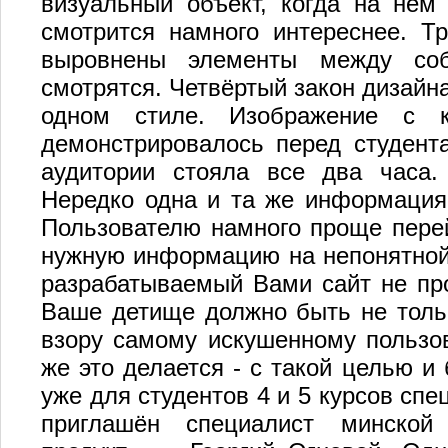
визуальный объект, когда на нём 
смотрится намного интереснее. Т
выровнены элементы между соб
смотрятся. Четвёртый закон дизайн
одном стиле. Изображение с к
демонстрировалось перед студент
аудитории стояла все два часа.
Нередко одна и та же информация 
Пользователю намного проще перей
нужную информацию на непонятной 
разрабатываемый Вами сайт не про
Ваше детище должно быть не толь
взору самому искушенному пользов
же это делается - с такой целью и
уже для студентов 4 и 5 курсов сп
приглашён специалист минской