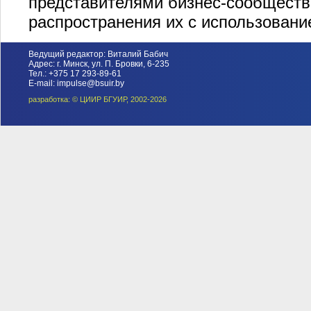
представителями бизнес-сообщества
распространения их с использован
Ведущий редактор: Виталий Бабич
Адрес: г. Минск, ул. П. Бровки, 6-235
Тел.: +375 17 293-89-61
E-mail: impulse@bsuir.by
разработка: © ЦИИР БГУИР, 2002-2026