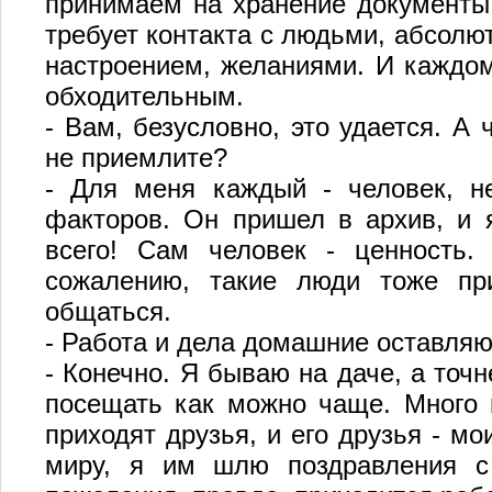
принимаем на хранение документы,
требует контакта с людьми, абсолю
настроением, желаниями. И каждо
обходительным.
- Вам, безусловно, это удается. А
не приемлите?
- Для меня каждый - человек, н
факторов. Он пришел в архив, и 
всего! Сам человек - ценность.
сожалению, такие люди тоже пр
общаться.
- Работа и дела домашние оставляю
- Конечно. Я бываю на даче, а точ
посещать как можно чаще. Много 
приходят друзья, и его друзья - м
миру, я им шлю поздравления с 