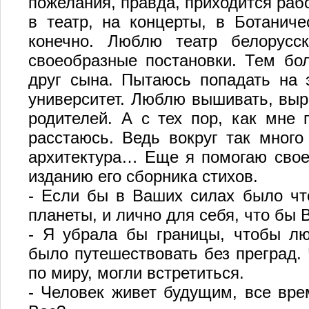
пожелания, правда, приходится раб
в театр, на концерты, в Ботаниче
конечно. Люблю театр белорусск
своеобразные постановки. Тем бол
друг сына. Пытаюсь попадать на э
университет. Люблю вышивать, выр
родителей. А с тех пор, как мне 
расстаюсь. Ведь вокруг так много 
архитектура… Еще я помогаю своем
изданию его сборника стихов.
- Если бы в Ваших силах было что
планеты, и лично для себя, что бы
- Я убрала бы границы, чтобы л
было путешествовать без преград.
по миру, могли встретиться.
- Человек живет будущим, все вре