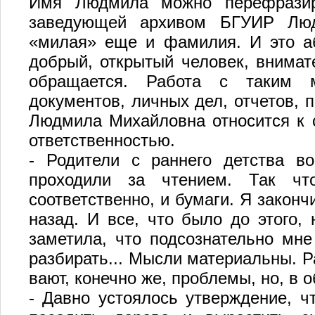
Имя Людмила можно перефразир
заведующей архивом БГУИР Лю
«милая» еще и фамилия. И это аб
добрый, открытый человек, внимат
обращается. Работа с таким м
документов, личных дел, отчетов, 
Людмила Михайловна относится к 
ответственностью.
- Родители с раннего детства во
проходили за чтением. Так чт
соответственно, и бумаги. Я закон
назад. И все, что было до этого,
заметила, что подсознательно мне
разбирать... Мысли материальны. Р
вают, конечно же, проблемы, но, в 
- Давно устоялось утверждение, ч