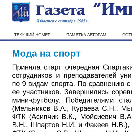
Издается с сентября 1985 г.
ТЕКУЩИЙ НОМЕР
ПАМЯТКА АВТОРАМ
СОТ
Мода на спорт
Приняла старт очередная Спартак
сотрудников и преподавателей уни
по 9 видам спорта. По сравнению 
ее участников. Завершились сорев
мини-футболу. Победителями ст
(Мельников В.А., Кураева С.Н., Мы
ФТК (Асипчик В.К., Мойсиевич В.А.
В.Н., Шпартов Н.И. и Факеев Н.В.)