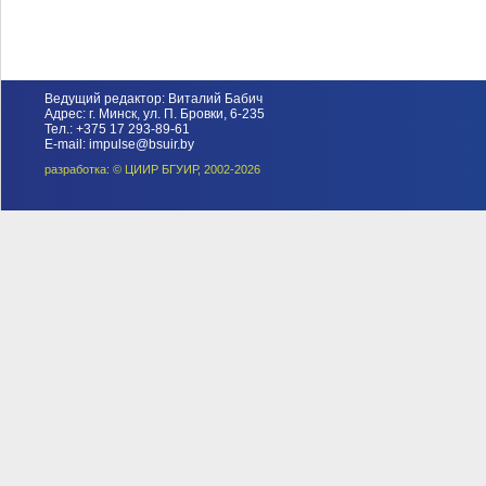
Ведущий редактор: Виталий Бабич
Адрес: г. Минск, ул. П. Бровки, 6-235
Тел.: +375 17 293-89-61
E-mail: impulse@bsuir.by
разработка: © ЦИИР БГУИР, 2002-2026