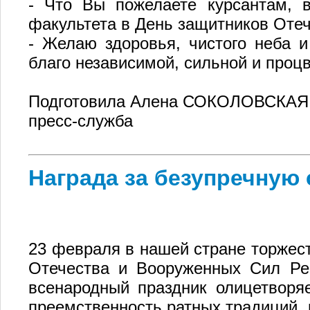
- Что Вы пожелаете курсантам, в
факультета в День защитников Оте
- Желаю здоровья, чистого неба и
благо независимой, сильной и проц
Подготовила Алена СОКОЛОВСКАЯ
пресс-служба
Награда за безупречную
23 февраля в нашей стране торжес
Отечества и Вооруженных Сил Рес
всенародный праздник олицетворя
преемственность ратных традиций,