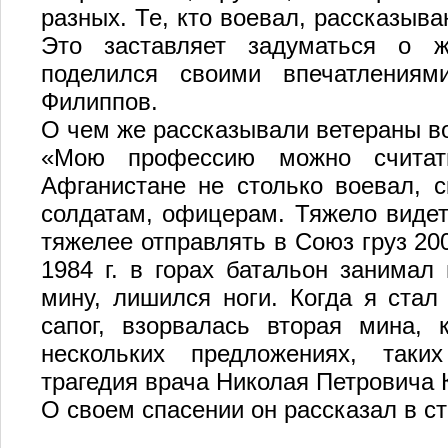
разных. Те, кто воевал, рассказыва
Это заставляет задуматься о ж
поделился своими впечатления
Филиппов.
О чем же рассказывали ветераны в
«Мою профессию можно счита
Афганистане не столько воевал, 
солдатам, офицерам. Тяжело видеть
тяжелее отправлять в Союз груз 2
1984 г. в горах батальон занимал
мину, лишился ноги. Когда я стал
сапог, взорвалась вторая мина,
нескольких предложениях, таких
трагедия врача Николая Петровича
О своем спасении он рассказал в ст