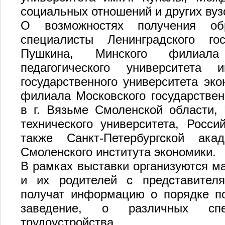
социальных отношений и других вуз
О возможностях получения об
специалисты Ленинградского гос
Пушкина, Минского филиала Р
педагогического университета 
государственного университета эко
филиала Московского государствен
в г. Вязьме Смоленской области, 
технического университета, Росси
также Санкт-Петербургской ака
Смоленского института экономики.
В рамках выставки организуются ма
и их родителей с представителя
получат информацию о порядке по
заведение, о различных спе
трудоустройства.