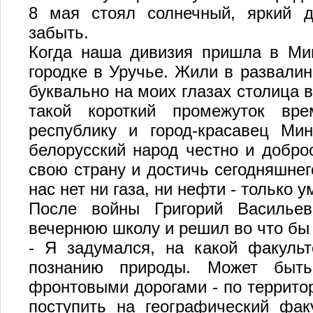
8 мая стоял солнечный, яркий 
забыть.
Когда наша дивизия пришла в Ми
городке в Уручье. Жили в развалин
буквально на моих глазах столица в
такой короткий промежуток вр
республику и город-красавец Ми
белорусский народ честно и добро
свою страну и достичь сегодняшнег
нас нет ни газа, ни нефти - только
После войны Григорий Васильев
вечернюю школу и решил во что бы т
- Я задумался, на какой факульт
познанию природы. Может быт
фронтовыми дорогами - по террито
поступить на географический фак