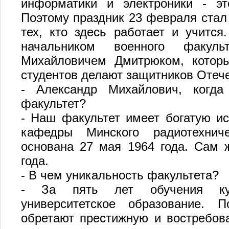
информатики и электроники - э
Поэтому праздник 23 февраля стал
тех, кто здесь работает и учится
начальником военного факуль
Михайловичем Дмитрюком, которы
студентов делают защитников Отече
- Александр Михайлович, когд
факультет?
- Наш факультет имеет богатую и
кафедры Минского радиотехниче
основана 27 мая 1964 года. Сам 
года.
- В чем уникальность факультета?
- За пять лет обучения кур
университетское образование. 
обретают престижную и востребов