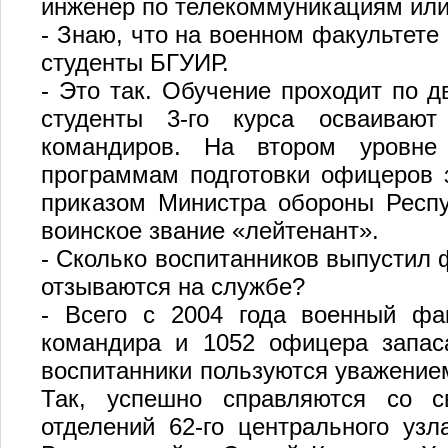
инженер по телекоммуникациям или
- Знаю, что на военном факультете 
студенты БГУИР.
- Это так. Обучение проходит по д
студенты 3‑го курса осваивают
командиров. На втором уровне 
программам подготовки офицеров з
приказом Министра обороны Респу
воинское звание «лейтенант».
- Сколько воспитанников выпустил ф
отзываются на службе?
- Всего с 2004 года военный фа
командира и 1052 офицера запаса
воспитанники пользуются уважение
Так, успешно справляются со с
отделений 62‑го центрального уз