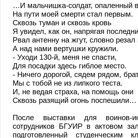
…И мальчишка-солдат, опаленный в
На пути моей смерти стал первым.
Сквозь туман и сквозь кровь
Я увидел, как он, напрягая последн
Рвал антенну на жгут, словно резал
А над нами вертушки кружили.
- Уходи 130-й, меня не спасти,
Для посадки здесь гиблое место.
- Ничего дорогой, сядем рядом, брат
Мы с тобой не из липкого теста.
И, не ведая страха, на помощь они
Сквозь разящий огонь поспешили…
После выставки для воинов-ин
сотрудников БГУИР в актовом зале
подготовленный студенческим к