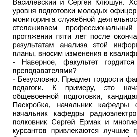
Василевский и Сергей Клюшун. Хо
уровня подготовки молодых офицер
мониторинга служебной деятельно
отслеживаем профессиональный
протяжении пяти лет после оконча
результатам анализа этой инфо
планы, вносим изменения в квалиф
- Наверное, факультет гордитс
преподавателями?
- Безусловно. Предмет гордости фа
педагоги. К примеру, это нач
общевоенной подготовки, кандида
Паскробка, начальник кафедры с
начальник кафедры радиоэлектр
полковник Сергей Ермак и многие 
курсантов привлекаются лучшие г