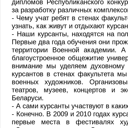
дипломов Республиканского конкур
за разработку различных комплексо
- Чему учат ребят в стенах факуль
узнать, как живут и отдыхают курса
- Наши курсанты, находятся на по
Первые два года обучения они прож
территории Военной академии. А
благоустроенное общежитие универ
внимание мы уделяем духовному 
курсантов в стенах факультета мы
военных художников. Организов
театров, музеев, концертов и э
Беларуси.
- А сами курсанты участвуют в каки
- Конечно. В 2009 и 2010 годах кур
первые места в фестивалях худ