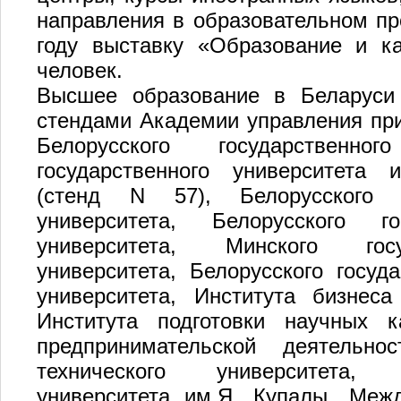
направления в образовательном про
году выставку «Образование и к
человек.
Высшее образование в Беларуси 
стендами Академии управления при
Белорусского государственног
государственного университета 
(стенд N 57), Белорусского го
университета, Белорусского гос
университета, Минского госуд
университета, Белорусского госуда
университета, Института бизнес
Института подготовки научных 
предпринимательской деятельнос
технического университета, Г
университета им.Я. Купалы, Межд