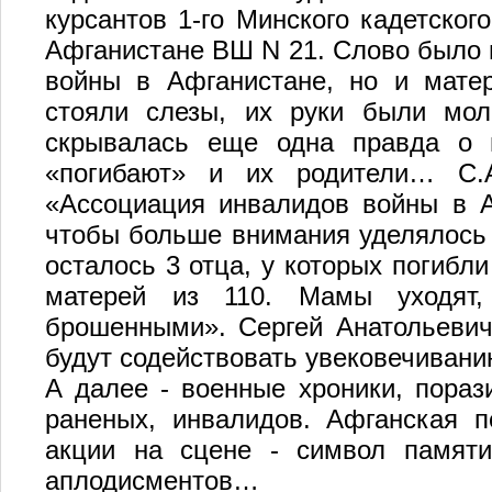
курсантов 1-го Минского кадетског
Афганистане ВШ N 21. Слово было 
войны в Афганистане, но и матер
стояли слезы, их руки были мол
скрывалась еще одна правда о 
«погибают» и их родители… С.А
«Ассоциация инвалидов войны в А
чтобы больше внимания уделялось
осталось 3 отца, у которых погибл
матерей из 110. Мамы уходят,
брошенными». Сергей Анатольевич
будут содействовать увековечивани
А далее - военные хроники, пора
раненых, инвалидов. Афганская п
акции на сцене - символ памяти
аплодисментов…