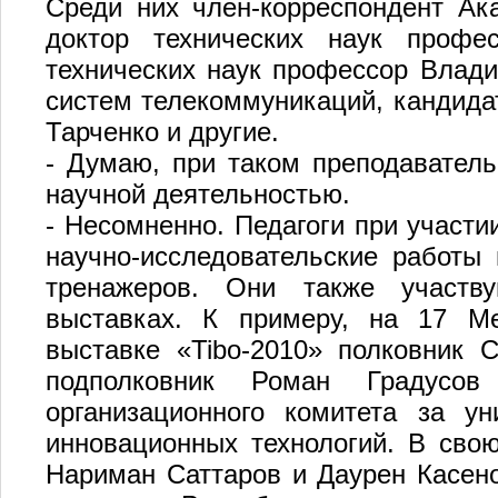
Среди них член-корреспондент Ак
доктор технических наук профе
технических наук профессор Влад
систем телекоммуникаций, кандида
Тарченко и другие.
- Думаю, при таком преподаватель
научной деятельностью.
- Несомненно. Педагоги при участи
научно-исследовательские работы
тренажеров. Они также участв
выставках. К примеру, на 17 Ме
выставке «Tibo-2010» полковник 
подполковник Роман Градусо
организационного комитета за ун
инновационных технологий. В свою
Нариман Саттаров и Даурен Касен