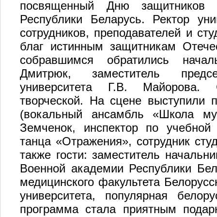
посвященный Дню защитников 
Республики Беларусь. Ректор уни
сотрудников, преподавателей и сту
благ истинным защитникам Отече
собравшимся обратились начал
Дмитрюк, заместитель предс
университета Г.В. Майорова.
творческой. На сцене выступили п
(вокальный ансамбль «Школа му
Земченок, инспектор по учебной 
танца «Отражения», сотрудник сту
также гости: заместитель начальни
Военной академии Республики Бел
медицинского факультета Белорусск
университета, популярная белор
программа стала приятным подар