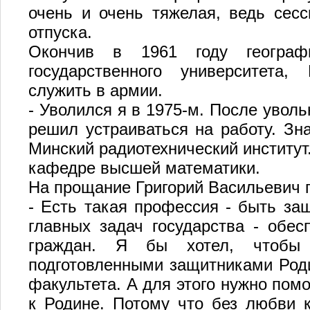
очень и очень тяжелая, ведь сес
отпуска.
Окончив в 1961 году географи
государственного университета,
служить в армии.
- Уволился я в 1975-м. После уволь
решил устраиваться на работу. Зн
Минский радиотехнический институт. 
кафедре высшей математики.
На прощание Григорий Васильевич п
- Есть такая профессия - быть за
главных задач государства - обес
граждан. Я бы хотел, чтобы
подготовленными защитниками Роди
факультета. А для этого нужно пом
к Родине. Потому что без любви к