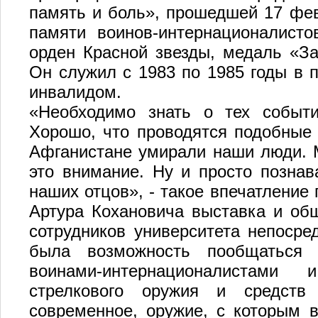
память и боль», прошедшей 17 фе
памяти воинов-интернационалисто
орден Красной звезды, медаль «За
Он служил с 1983 по 1985 годы в 
инвалидом.
«Необходимо знать о тех событ
Хорошо, что проводятся подобные 
Афганистане умирали наши люди. 
это внимание. Ну и просто познав
наших отцов», - такое впечатление
Артура Кохановича выставка и общ
сотрудников университета непосре
была возможность пообщаться
воинами-интернационалистами
стрелкового оружия и средств
современное, оружие, с которым в