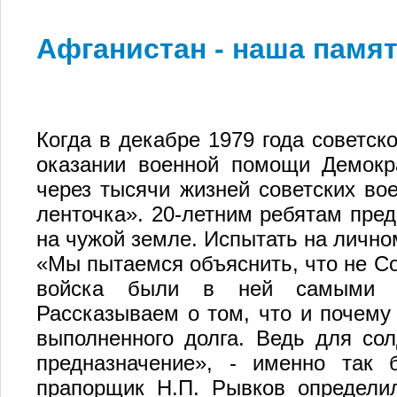
Афганистан - наша памят
Когда в декабре 1979 года советск
оказании военной помощи Демокра
через тысячи жизней советских во
ленточка». 20-летним ребятам пред
на чужой земле. Испытать на личном
«Мы пытаемся объяснить, что не Со
войска были в ней самыми не
Рассказываем о том, что и почему
выполненного долга. Ведь для сол
предназначение», - именно так 
прапорщик Н.П. Рывков определи