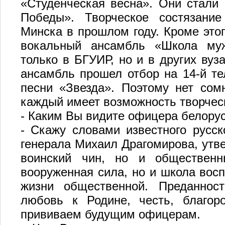
«Студенческая весна». Они стали
Победы». Творческое состязани
Минска в прошлом году. Кроме этог
вокальный ансамбль «Школа муж
только в БГУИР, но и в других вуза
ансамбль прошел отбор на 14-й т
песни «Звезда». Поэтому нет сом
каждый имеет возможность творческ
- Каким Вы видите офицера белору
- Скажу словами известного русско
генерала Михаил Драгомирова, утве
воинский чин, но и общественн
вооруженная сила, но и школа восп
жизни общественной. Преданност
любовь к Родине, честь, благор
прививаем будущим офицерам.