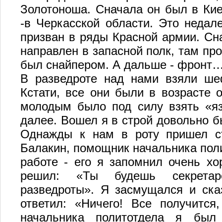
Золотоноша. Сначала он был в Кие
-в Черкасской области. Это недале
призван в ряды Красной армии. Сн
направлен в запасной полк, там про
был снайпером. А дальше - фронт
В разведроте над нами взяли ше
Кстати, все они были в возрасте о
молодым было под силу взять «яз
далее. Вошел я в строй довольно б
Однажды к нам в роту пришел с
Балакин, помощник начальника пол
работе - его я запомнил очень хо
решил: «Ты будешь секретаре
разведроты». Я засмущался и ска
ответил: «Ничего! Все получится
начальника политотдела я был 