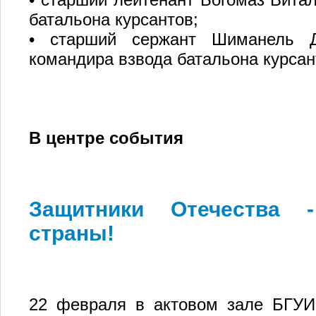
батальона курсантов;
• старший сержант Шиманель Д
командира взвода батальона курсан
В центре события
Защитники Отечества -
страны!
22 февраля в актовом зале БГУИР