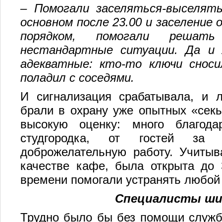
–
Помогали заселяться-выселять
основном после 23.00 и заселение 
порядком, помогали решать
нестандартные ситуации. Да и 
адекватные: кто-то ключи сноси
поладил с соседями.
И сигнализация срабатывала, и 
брали в охрану уже опытных «секь
высокую оценку: много благода
студгородка, от гостей за оп
доброжелательную работу. Учитыв
качестве кафе, была открыта до 3
времени помогали устранять любой
Специалисты ши
Трудно было бы без помощи служб