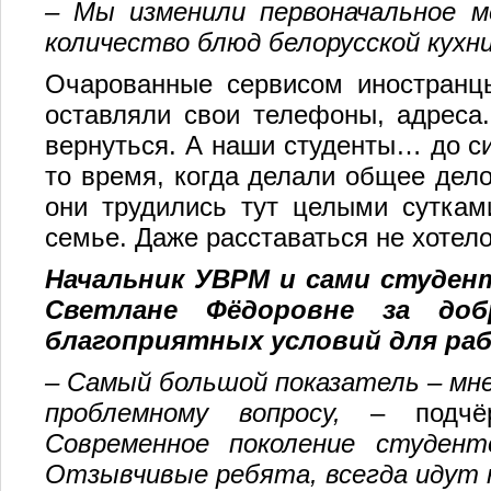
– Мы изменили первоначальное м
количество блюд белорусской кухни
Очарованные сервисом иностранцы
оставляли свои телефоны, адреса.
вернуться. А наши студенты… до с
то время, когда делали общее дело
они трудились тут целыми суткам
семье. Даже расставаться не хотел
Начальник УВРМ и сами студен
Светлане Фёдоровне за доб
благоприятных условий для ра
–
Самый большой показатель
– мн
проблемному вопросу,
– подчё
Современное поколение студент
Отзывчивые ребята, всегда идут 