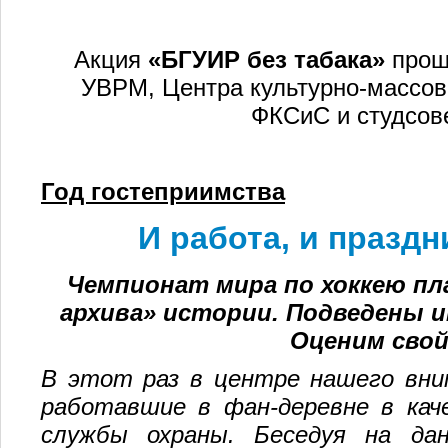
Акция
«БГУИР без табака»
прош
УВРМ, Центра культурно-массов
ФКСиС и студсове
Год гостеприимства
И работа, и праздн
Чемпионат мира по хоккею пл
архива» истории. Подведены 
Оценим свой
В этот раз в центре нашего вни
работавшие в фан-деревне в кач
службы охраны. Беседуя на да