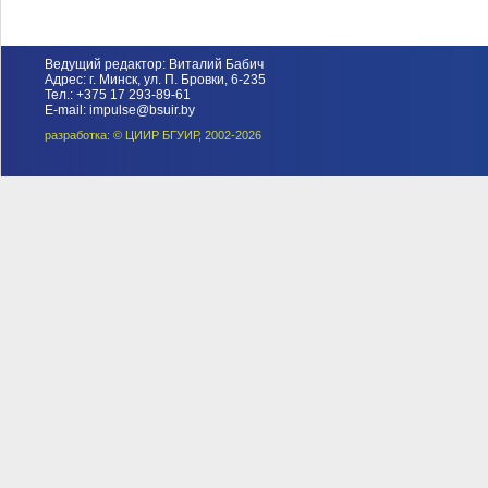
Ведущий редактор: Виталий Бабич
Адрес: г. Минск, ул. П. Бровки, 6-235
Тел.: +375 17 293-89-61
E-mail: impulse@bsuir.by
разработка: © ЦИИР БГУИР, 2002-2026