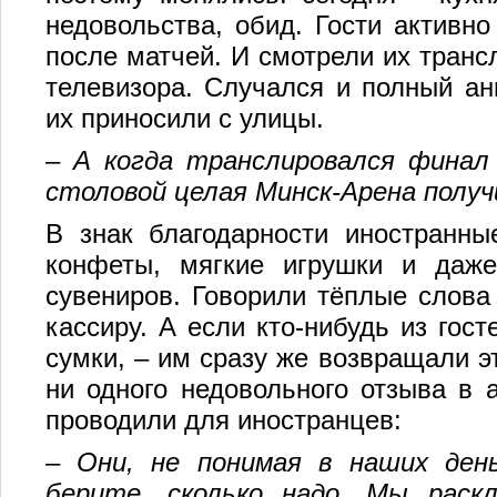
недовольства, обид. Гости активно
после матчей. И смотрели их трансл
телевизора. Случался и полный анш
их приносили с улицы.
–
А когда транслировался финал 
столовой целая Минск-Арена получ
В знак благодарности иностранны
конфеты, мягкие игрушки и даже
сувениров. Говорили тёплые слова
кассиру. А если кто-нибудь из гос
сумки, – им сразу же возвращали э
ни одного недовольного отзыва в 
проводили для иностранцев:
–
Они, не понимая в наших деньг
берите, сколько надо. Мы раск