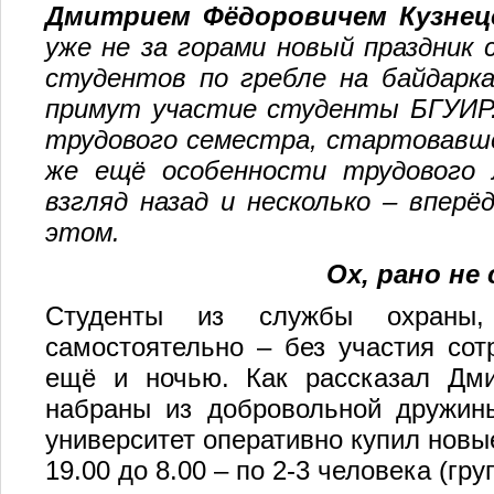
Дмитрием Фёдоровичем Кузне
уже
не за горами новый праздник 
студентов по гребле на байдарка
примут участие студенты БГУИР.
трудового семестра, стартовавше
же ещё особенности трудового л
взгляд назад и несколько – вперё
этом.
Ох, рано не
Студенты из службы охраны,
самостоятельно – без участия сот
ещё и ночью. Как рассказал Дми
набраны из добровольной дружин
университет оперативно купил новые
19.00 до 8.00 – по 2-3 человека (гру