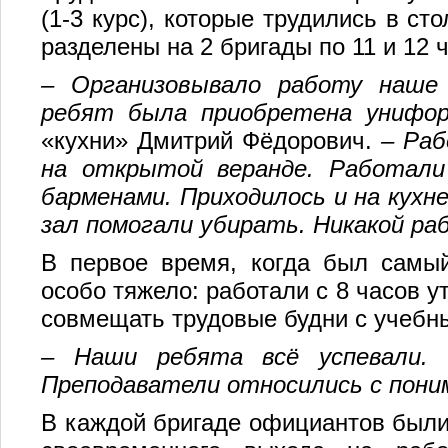
(1-3 курс), которые трудились в с
разделены на 2 бригады по 11 и 12 
–
Организовывало работу наше
ребят была приобретена унифо
«кухни» Дмитрий Фёдорович.
–
Раб
на открытой веранде. Работали
барменами. Приходилось и на кухн
зал помогали убирать. Никакой ра
В первое время, когда был самый
особо тяжело: работали с 8 часов у
совмещать трудовые будни с учебн
–
Наши ребята всё успевали. 
Преподаватели относились с пони
В каждой бригаде официантов были