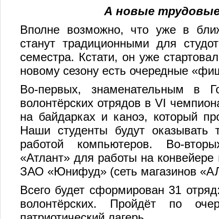
А новые трудовые
Вполне возможно, что уже в бли
станут традиционными для студо
семестра. Кстати, он уже стартова
новому сезону есть очередные «фи
Во-первых, знаменательным в Го
волонтёрских отрядов в VI чемпион
на байдарках и каноэ, который пр
Наши студенты будут оказывать 
работой компьютеров. Во-втор
«Атлант» для работы на конвейере 
ЗАО «Юнифуд» (сеть магазинов «А
Всего будет сформирован 31 отряд:
волонтёрских. Пройдёт по оче
патриотический лагерь.