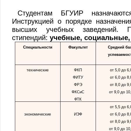
Студентам БГУИР назначаютс
Инструкцией о порядке назначени
высших учебных заведений. П
стипендий:
учебные, социальные
Специальности
Факультет
Средний ба
успеваемос
технические
ФКП
от 5,0 до 6,
ФИТУ
от 6,0 до 8,
ФРЭ
от 8,0 до 9,
ФКСиС
от 9,0 до 10
ФТК
от 5,5 до 6,
экономические
ИЭФ
от 6,0 до 8,
от 8,0 до 9,
от 9,0 до 10