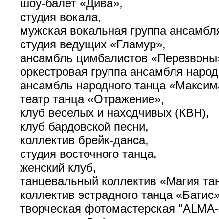
шоу-балет «Дива»,
студия вокала,
мужская вокальная группа ансамбл
студия ведущих «Гламур»,
ансамбль цимбалистов «Перезвоны
оркестровая группа ансамбля народ
ансамбль народного танца «Максим
театр танца «Отражение»,
клуб веселых и находчивых (КВН),
клуб бардовской песни,
коллектив брейк-данса,
студия восточного танца,
женский клуб,
танцевальный коллектив «Магия та
коллектив эстрадного танца «Батис»
творческая фотомастерская "ALM