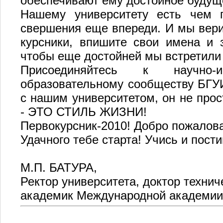
обеспечивают ему достойное будущ
Нашему университету есть чем г
свершения еще впереди. И мы верим
курсники, впишите свои имена и 
чтобы еще достойней мы встретили
Присоединяйтесь к научно-и
образовательному сообществу БГУИ
с нашим университетом, он не про
- ЭТО СТИЛЬ ЖИЗНИ!
Первокурсник-2010! Добро пожалова
Удачного тебе старта! Учись и пости
М.П. БАТУРА,
Ректор университета, доктор технич
академик Международной академии