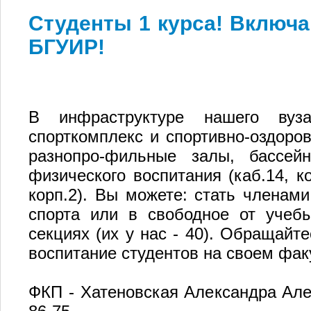
Студенты 1 курса! Включа
БГУИР!
В инфраструктуре нашего вуз
спорткомплекс и спортивно-оздоров
разнопро-фильные залы, бассей
физического воспитания (каб.14, ко
корп.2). Вы можете: стать члена
спорта или в свободное от учеб
секциях (их у нас - 40). Обращайт
воспитание студентов на своем фак
ФКП - Хатеновская Александра Але