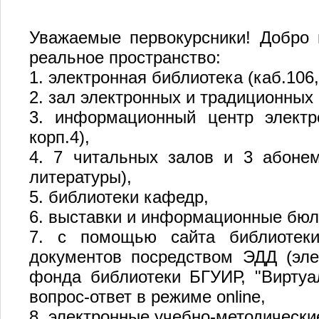
Уважаемые первокурсники! Добро 
реальное пространство:
1. электронная библиотека (каб.106,
2. зал электронных и традиционных к
3. информационный центр электро
корп.4),
4. 7 читальных залов и 3 абонем
литературы),
5. библиотеки кафедр,
6. выставки и информационные бюл
7. с помощью сайта библиотеки htt
документов посредством ЭДД (эле
фонда библиотеки БГУИР, "Виртуа
вопрос-ответ в режиме online,
8. электронные учебно-методическ