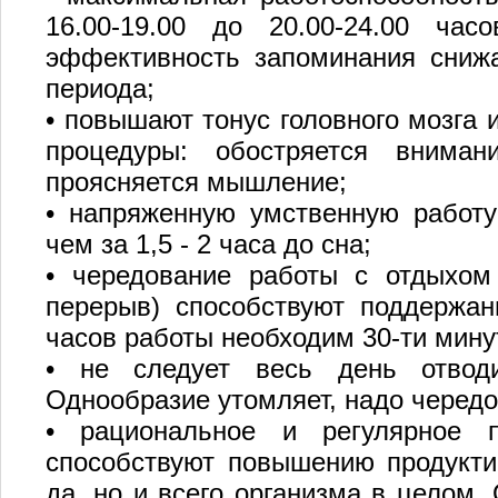
16.00-19.00 до 20.00-24.00 ча
эффективность запоминания снижа
периода;
• повышают тонус головного мозга 
процедуры: обостряется внимани
проясняется мышление;
• напряженную умственную работу
чем за 1,5 - 2 часа до сна;
• чередование работы с отдыхом
перерыв) способствуют поддержан
часов работы необходим 30-ти мину
• не следует весь день отводи
Однообразие утомляет, надо чередо
• рациональное и регулярное п
способствуют повышению продуктив
да, но и всего организма в целом.