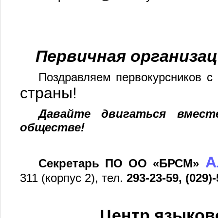
Первичная организа
Поздравляем первокурсников с
страны!
Давайте двигаться вмест
обществе!
А
Секретарь ПО ОО «БРСМ»
311 (корпус 2), тел.
293-23-59, (029)
Центр языков