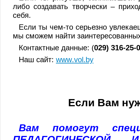
либо создавать творчески – прих
себя.
Если ты чем-то серьезно увлекаеш
мы сможем найти заинтересованных
Контактные данные: (
029) 316-25-
Наш сайт:
www
.
vol
.
by
Если Вам ну
Вам помогут спец
ПЕДАГОГИЧЕСКОЙ И