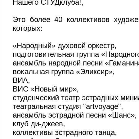
Нашего СТУДклуба!,
Это более 40 коллективов художе
которых:
«Народный» духовой оркестр,
подготовительная группа «Народного
ансамбль народной песни «Гаманин
вокальная группа «Эликсир»,
ВИА,
ВИС «Новый мир»,
студенческий театр эстрадных мини
театральная студия "artvoyage",
ансамбль эстрадной песни «Шанс»,
клуб ди-джеев,
коллективы эстрадного танца,