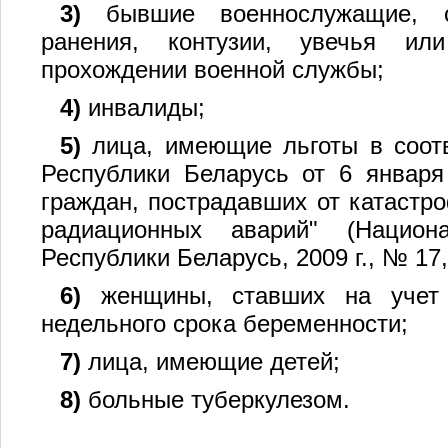
3)
бывшие военнослужащие, с
ранения, контузии, увечья ил
прохождении военной службы;
4)
инвалиды;
5)
лица, имеющие льготы в соотв
Республики Беларусь от 6 января
граждан, пострадавших от катастр
радиационных аварий" (Национ
Республики Беларусь,
2009 г
., № 17,
6)
женщины, ставших на учет 
недельного срока беременности;
7)
лица, имеющие детей;
8)
больные туберкулезом.