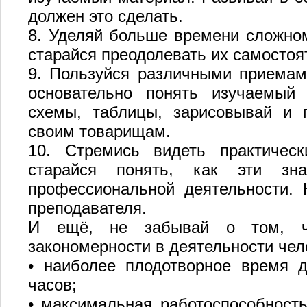
должен это сделать.
8. Уделяй больше времени сложном
старайся преодолевать их самостоя
9. Пользуйся различными приемами
основательно понять изучаемый 
схемы, таблицы, зарисовывай и 
своим товарищам.
10. Стремись видеть практичес
старайся понять, как эти зн
профессиональной деятельности. 
преподавателя.
И ещё, не забывай о том, чт
закономерности в деятельности че
• наиболее плодотворное время д
часов;
• максимальная работоспособность 