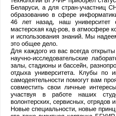
технологий БГУ-ИР приобрёл статус
Беларуси, а для стран-участниц С
образованию в сфере информатики
46 лет назад, наш университет с
мастерская кад-ров, в атмосфере к
и использования знаний. Мы надеем
это общее дело.
Для каждого из вас всегда открыт
научно-исследовательские лаборат
залы, стадионы и бассейн, разнопр
отдыха университета. Клубы по и
самодеятельности помогут вам проя
совместить свои личные интересы
участвуя в работе наших студе
волонтерских, сервисных, отрядов 
Новые специальности, новые принц