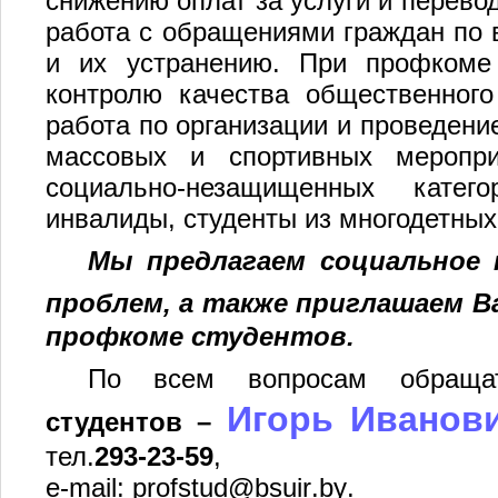
снижению оплат за услуги и перево
работа с обращениями граждан по
и их устранению. При профкоме 
контролю качества общественного
работа по организации и проведение
массовых и спортивных меропри
социально-незащищенных катег
инвалиды, студенты из многодетных
Мы предлагаем социальное
проблем, а также приглашаем В
профкоме студентов.
По всем вопросам обращ
Игорь Иванов
студентов –
тел.
293-23-59
,
e
-
mail
:
profstud
@
bsuir
.
by
.