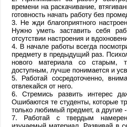
времени на раскачивание, втягиван
готовность начать работу без проме
3. Не жди благоприятного настроен
Нужно уметь заставить себя раб
отсутствии настроения и вдохновен
4. В начале работы всегда посмотр
предмету в предыдущий раз. Психол
нового материала со старым, 
доступным, лучше понимается и усв
5. Работай сосредоточенно, вним
отвлекайся от него.
6. Стремись развить интерес да
Ошибаются те студенты, которые тр
только любимый предмет, а другие -
7. Работай с твердым намерени
изучаемый материал. Развивай в с