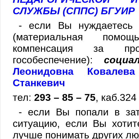
СЛУЖБЫ (СППС) БГУИР
- если Вы нуждаетесь 
(материальная помощ
компенсация за про
гособеспечение):
социа
Леонидовна
Ковалева
Станкевич
тел:
293 – 85 – 75
, каб.324
- если Вы попали в за
ситуацию, если Вы хотит
лучше понимать других лю