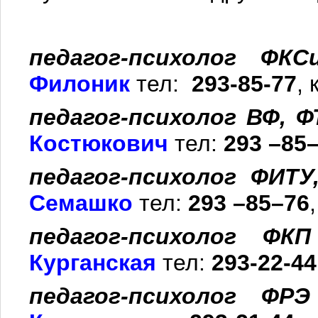
педагог-психолог ФКС
Филоник
тел:
293-85-77
, 
педагог-психолог ВФ, 
Костюкович
тел:
293 –85
педагог-психолог
ФИТУ
Семашко
тел:
293 –85–76
педагог-психолог ФКП
Курганская
тел:
293-22-44
педагог-психолог ФРЭ