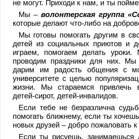
не могут. Приходи к нам, и ты пойме
Мы –
волонтерская группа «С
которые делают что-либо на добров
Мы готовы помогать другим в с
детей из социальных приютов и д
играем, помогаем делать уроки. 
проводим праздники для них. Мы
дарим им радость общения с м
университете с целью популяризац
жизни. Мы стараемся привлечь 
детей-сирот, детей-инвалидов.
Если тебе не безразлична судьб
помогать ближнему, если ты хочеш
новых друзей – добро пожаловать к
Если ты рисуешь, занимаешься 