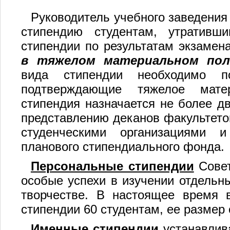
Руководитель учебного заведения
стипендию студентам, утративш
стипендии по результатам экзамен
в тяжелом материальном пол
вида стипендии необходимо п
подтверждающие тяжелое матер
стипендия назначается не более дв
представлению деканов факультето
студенческими организациями
планового стипендиального фонда.
Персональные стипендии
Совет
особые успехи в изучении отдельн
творчестве. В настоящее время 
стипендии 60 студентам, ее размер
Именные стипендии
устанавлив