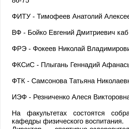
86-75
ФИТУ - Тимофеев Анатолий Алексее
ВФ - Бойко Евгений Дмитриевич каб.
ФРЭ - Фокеев Николай Владимирови
ФКСиС - Плыгань Геннадий Афанась
ФТК - Самсонова Татьяна Николаевна
ИЭФ - Резниченко Алеся Викторовна
На факультетах состоятся собр
кафедры физического воспитания.