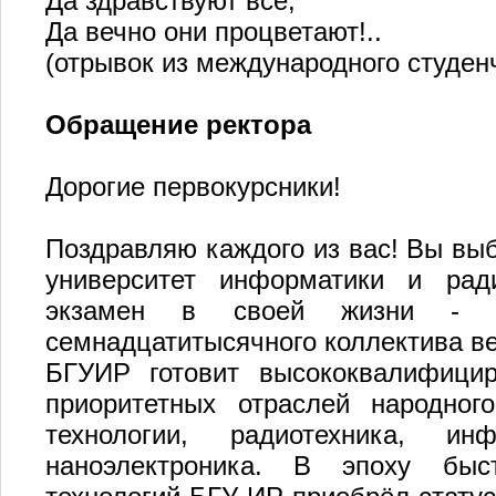
Да здравствуют все,
Да вечно они процветают!..
(отрывок из международного студен
Обращение ректора
Дорогие первокурсники!
Поздравляю каждого из вас! Вы вы
университет информатики и рад
экзамен в своей жизни - с
семнадцатитысячного коллектива ве
БГУИР готовит высококвалифицир
приоритетных отраслей народног
технологии, радиотехника, ин
наноэлектроника. В эпоху быс