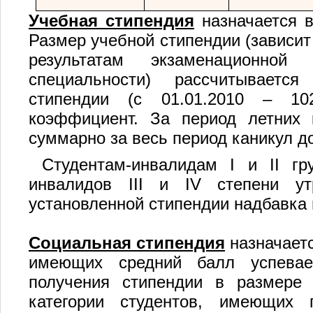
Учебная стипендия
назначается в
Размер учебной стипендии (зависит
результатам экзаменационно
специальности) рассчитываетс
стипендии (с 01.01.2010 – 10
коэффициент. За период летних 
суммарно за весь период каникул до
Студентам-инвалидам I и II гр
инвалидов III и IV степени ут
установленной стипендии надбавка 
Социальная стипендия
назначает
имеющих средний балл успевае
получения стипендии в размер
категории студентов, имеющих 