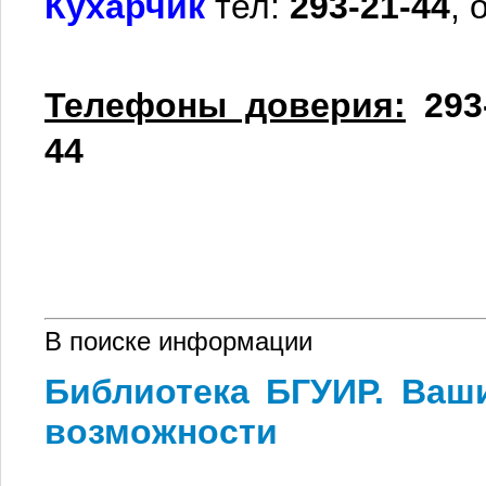
Кухарчик
тел:
293-21-44
, 
Телефоны доверия:
293
44
В поиске информации
Библиотека БГУИР. Ваш
возможности