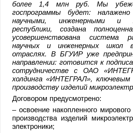
более 1,4 млн руб. Мы убеж
госпрограммы будет: налажено
научными, инженерными и п
республики, создана полноценн
усовершенствована система р
научных и инженерных школ в
отраслях. В БГУИР уже предпри
направлении: готовится к подписа
сотрудничестве с ОАО «ИНТЕГ
холдинга «ИНТЕГРАЛ», ключевым 
производству изделий микроэлектр
Договором предусмотрено:
– освоение накопленного мирового
производства изделий микроэлектр
электроники;