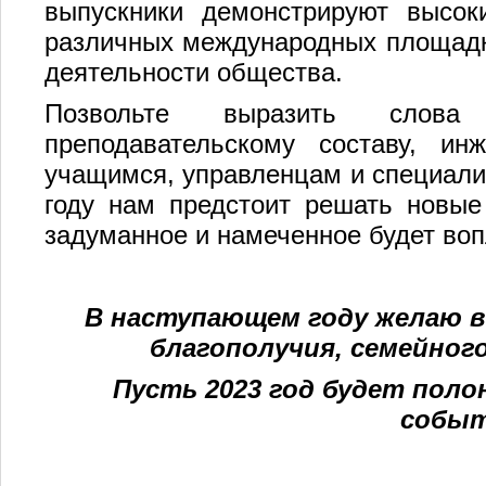
выпускники демонстрируют высок
различных международных площадк
деятельности общества.
Позвольте выразить слова б
преподавательскому составу, и
учащимся, управленцам и специали
году нам предстоит решать новые
задуманное и намеченное будет воп
В наступающем году желаю ва
благополучия, семейного
Пусть 2023 год будет пол
событ