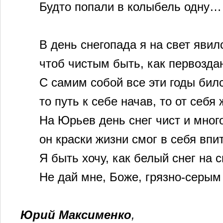
Будто попали в колыбель одну…
В день снегопада я на свет явил
чтоб чистым быть, как первоздан
С самим собой все эти годы билс
то путь к себе начав, то от себя 
На Юрьев день снег чист и мно
он краски жизни смог в себя впит
Я быть хочу, как белый снег на с
Не дай мне, Боже, грязно-серым 
Юрий Максименко
,