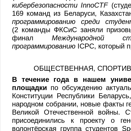
кибербезопасности InnoCTF
(студ
169 команд из Беларуси, Казахста
программированию среди студент
(2 команды ФКСиС заняли призовы
финал
Международной с
программированию
ICPC, который п
ОБЩЕСТВЕННАЯ, СПОРТИВ
В течение года в нашем униве
площадки
по обсуждению актуаль
Конституции Республики Беларусь
народном собрании, новые факты ге
Великой Отечественной войны. 
присоединились к проекту о г
волонтёрская группа студентов Sp