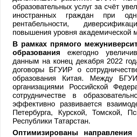
образовательных услуг за счёт уве
иностранных граждан при одн
рентабельности, диверсификац
повышения уровня академической 
В рамках прямого межуниверсит
образования
ежегодно увеличива
данным на конец декабря 2022 год
договоры БГУИР о сотрудничеств
образования Китая. Между БГУИ
организациями Российской Федер
сотрудничестве в образователь
эффективно развивается взаимод
Петербурга, Курской, Томской, Пс
Республики Татарстан.
Оптимизированы направления н