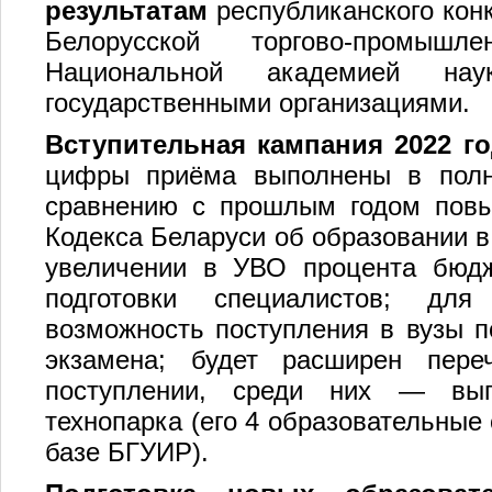
результатам
республиканского кон
Белорусской торгово-промыш
Национальной академией на
государственными организациями.
Вступительная кампания 2022 г
цифры приёма выполнены в полн
сравнению с прошлым годом повы
Кодекса Беларуси об образовании в 
увеличении в УВО процента бюдж
подготовки специалистов; для
возможность поступления в вузы п
экзамена; будет расширен пер
поступлении, среди них — выпу
технопарка (его 4 образовательные
базе БГУИР).