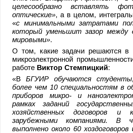
целесообразно вставлять фо
оптические»
, а в целом, интеграл
«
с минимальными затратами пол
который уменьшит зазор между 
мировыми»
.
О том, какие задачи решаются в 
микроэлектронной промышленности
работе
Виктор Стемпицкий
:
«В
БГУИР обучаются студенты
более чем 10 специальностям в о
приборов микро- и наноэлектр
рамках заданий государственны
хозяйственных договоров и 
зарубежными компаниями. В ч
выполнено около 60 хоздоговоро