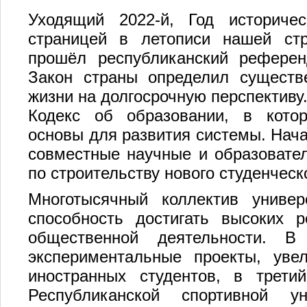
Уходящий 2022-й, Год историчес
страницей в летописи нашей ст
прошёл республиканский референ
Закон страны определил существ
жизни на долгосрочную перспективу.
Кодекс об образовании, в кото
основы для развития системы. Нача
совместные научные и образовател
по строительству нового студенчес
Многотысячный коллектив универ
способность достигать высоких р
общественной деятельности. 
экспериментальные проекты, уве
иностранных студентов, в трети
Республиканской спортивной 