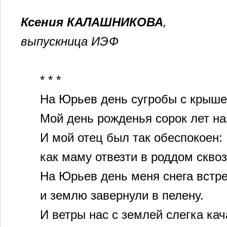
Ксения КАЛАШНИКОВА
,
выпускница ИЭФ
* * *
На Юрьев день сугробы с крыш
Мой день рожденья сорок лет н
И мой отец был так обеспокоен:
как маму отвезти в роддом скво
На Юрьев день меня снега встре
и землю завернули в пелену.
И ветры нас с землей слегка кач