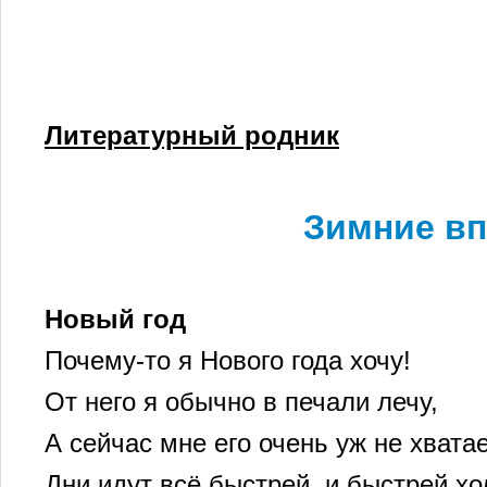
Литературный родник
Зимние вп
Новый год
Почему-то я Нового года хочу!
От него я обычно в печали лечу,
А сейчас мне его очень уж не хватае
Дни идут всё быстрей, и быстрей хо