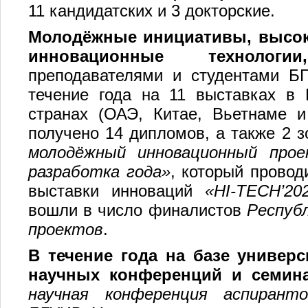
11 кандидатских и 3 докторские.
Молодёжные инициативы, высок
инновационные технологии,
преподавателями и студентами Б
течение года на 11 выставках в 
странах (ОАЭ, Китае, Вьетнаме и
получено 14 дипломов, а также 2 
молодёжный инновационный прое
разработка года»
, который прово
выставки инноваций
«HI-TECH’202
вошли в число финалистов
Респуб
проектов
.
В течение года на базе универ
научных конференций и семин
научная конференция аспирант