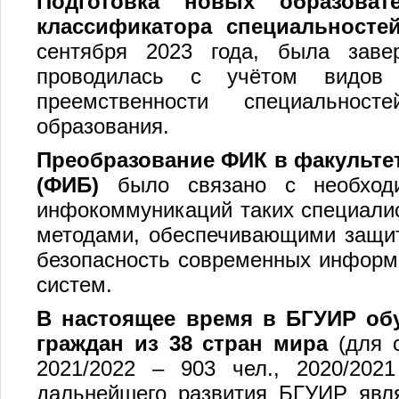
Подготовка новых образоват
классификатора специальносте
сентября 2023 года, была заве
проводилась с учётом видов 
преемственности специально
образования.
Преобразование ФИК в факульте
(ФИБ)
было связано с необходи
инфокоммуникаций таких специалис
методами, обеспечивающими защи
безопасность современных информ
систем.
В настоящее время в БГУИР обу
граждан из 38 стран мира
(для с
2021/2022 – 903 чел., 2020/202
дальнейшего развития БГУИР явля