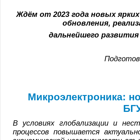
Ждём от 2023 года новых ярки
обновления, реализ
дальнейшего развития
Подгото
Микроэлектроника: н
БГ
В условиях глобализации и нест
процессов повышается актуальн