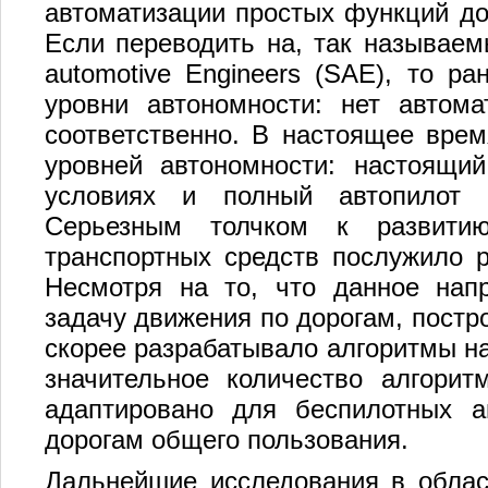
автоматизации простых функций до
Если переводить на, так называемы
automotive Engineers (SAE), то р
уровни автономности: нет автома
соответственно. В настоящее вре
уровней автономности: настоящий
условиях и полный автопилот б
Серьезным толчком к развитию
транспортных средств послужило р
Несмотря на то, что данное нап
задачу движения по дорогам, постр
скорее разрабатывало алгоритмы на
значительное количество алгорит
адаптировано для беспилотных а
дорогам общего пользования.
Дальнейшие исследования в облас