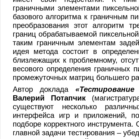
граничными элементами пиксельно
базового алгоритма к граничным пи
преобразования этот алгоритм тр
границ обрабатываемой пиксельной
таким граничным элементам задей
идея метода состоит в определен
близлежащих к проблемному, отсут
весового определения граничных п
промежуточных матриц большего ра
Автор доклада
«Тестирование
Валерий Потапчик
(магистратур
существуют несколько различны
интерфейса игр и приложений, по
подборе корректного инструмента. 
главной задачи тестирования – убе