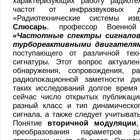
характеризующих работу радиоте
частот от инфразвуковых 
«Радиотехнические системы и
Слюсарь
. профессор Военной
«Частотные спектры сигналов
турбореактивными двигателя
поступающего от различной тех
сигнатуры. Этот вопрос актуале
обнаружения, сопровождения, р
радиолокационной заметности ди
таких исследований долгое время
сейчас число открытых публикаци
разный класс и тип динамическог
сигнала, а также следует учитыват
Понятие
вторичной модуляции
преобразования параметров р