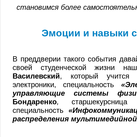
становимся более самостоятель
Эмоции и навыки с
В преддверии такого события давай
своей студенческой жизни на
Василевский
, который учится 
электроники, специальность
«Эл
управляющие системы физич
Бондаренко
,
старшекурсница ф
специальность
«Инфокоммуника
распределения мультимедийной