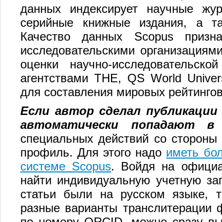
данных индексирует научные жу
серийные книжные издания, а т
Качество данных Scopus призн
исследовательскими организациями
оценки научно-исследовательско
агентствами THE, QS World Universi
для составления мировых рейтингов
Если автор сделал публикации 
автоматически попадают 
специальных действий со стороны 
профиль. Для этого надо
иметь бо
системе Scopus
. Войдя на офици
найти индивидуальную учетную зап
статьи были на русском языке, т
разные варианты транслитерации 
по номеру ORCID, можно сразу вы