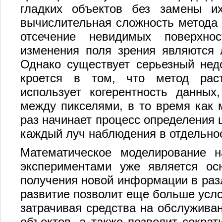
гладких объектов без замены их
вычислительная сложность метода 
отсечение невидимых поверхнос
изменения поля зрения являются 
Однако существует серьезный недо
кроется в том, что метод раст
использует когерентность данных
между пикселями, в то время как 
раз начинает процесс определения 
каждый луч наблюдения в отдельно
Математическое моделирование 
экспериментами уже является ос
получения новой информации в разл
развитие позволит еще больше усло
затрачивая средства на обслужива
объектов, а также позволит сократ