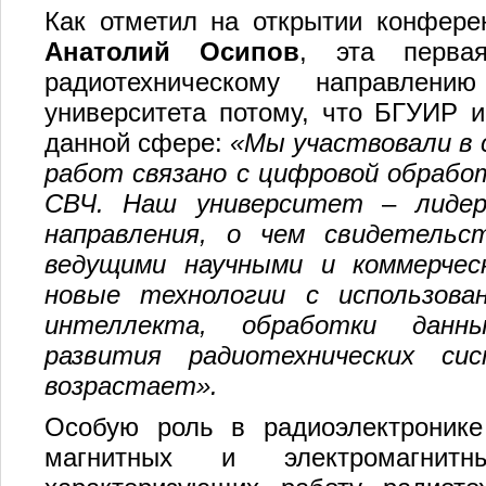
Как отметил на открытии конфере
Анатолий Осипов
, эта перва
радиотехническому направлен
университета потому, что БГУИР 
данной сфере:
«Мы участвовали в с
работ связано с цифровой обработ
СВЧ. Наш университет
–
лидер
направления, о чем свидетель
ведущими научными и коммерчес
новые технологии с использова
интеллекта, обработки данны
развития радиотехнических си
возрастает».
Особую роль в радиоэлектронике
магнитных и электромагнит