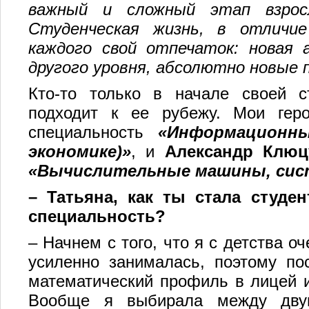
важный и сложный этап взросл
Студенческая жизнь, в отличи
каждого свой отпечаток: новая 
другого уровня, абсолютно новые
Кто-то только в начале своей с
подходит к ее рубежу. Мои ге
специальность
«Информационн
экономике)»
, и
Александр Клюц
«Вычислительные машины, сис
– Татьяна, как ты стала студ
специальность?
– Начнем с того, что я с детства о
усиленно занималась, поэтому по
математический профиль в лицей и
Вообще я выбирала между двум