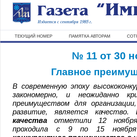
Издается с сентября 1985 г.
ТЕКУЩИЙ НОМЕР
ПАМЯТКА АВТОРАМ
СОТ
№ 11 от 30 н
Главное преиму
В современную эпоху высококонк
закономерно, и неожиданно кр
преимуществом для организации
развитие, является качество.
качества
отметили 12 ноября.
проходила с 9 по 15 ноябр