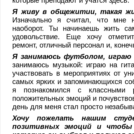
которые преподают и учатся здесь.
Я живу в общежитии, такая ж
Изначально я считал, что мне н
наоборот. Ты начинаешь жить сам
удовольствие. Еще хочу отмети
ремонт, отличный персонал и, конеч
Я занимаюсь футболом, играю
занимаюсь музыкой: играю на гита
участвовать в мероприятиях от ун
самых ярких и запоминающихся соб
я познакомился с классными р
положительных эмоций и почувство
день для меня стал просто незабы
Хочу пожелать нашим студ
позитивных эмоций и чтобы 