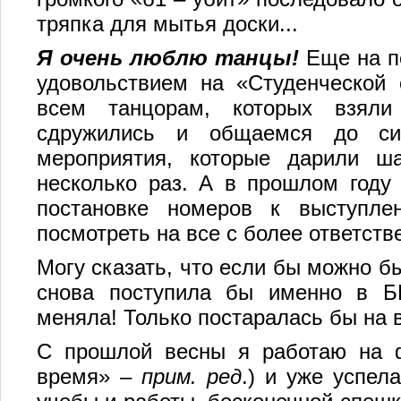
тряпка для мытья доски...
Я очень люблю танцы!
Еще на п
удовольствием на «Студенческой 
всем танцорам, которых взял
сдружились и общаемся до сих
мероприятия, которые дарили 
несколько раз. А в прошлом году
постановке номеров к выступле
посмотреть на все с более ответств
Могу сказать, что если бы можно бы
снова поступила бы именно в Б
меняла! Только постаралась бы на 
С прошлой весны я работаю на фу
время» –
прим. ред
.) и уже успел