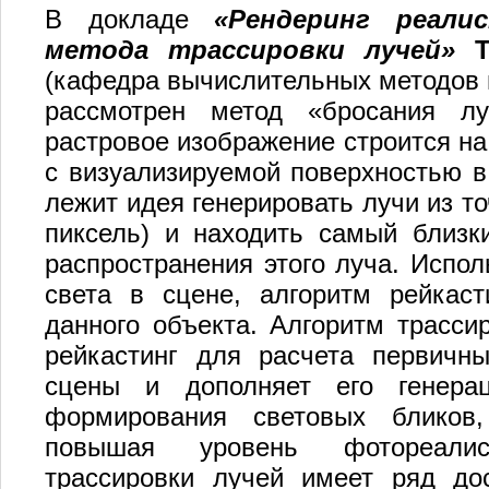
В докладе
«Рендеринг реали
метода трассировки лучей»
(кафедра вычислительных методов 
рассмотрен метод «бросания луч
растровое изображение строится на
с визуализируемой поверхностью в 
лежит идея генерировать лучи из т
пиксель) и находить самый близки
распространения этого луча. Испо
света в сцене, алгоритм рейкаст
данного объекта. Алгоритм трассир
рейкастинг для расчета первичн
сцены и дополняет его генера
формирования световых бликов
повышая уровень фотореалис
трассировки лучей имеет ряд дос