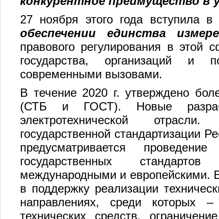
конкурентное преимущество в 
27 ноября этого года вступила 
обеспечении единства измере
правового регулирования в этой с
государства, организаций и п
современными вызовами.
В течение 2020 г. утверждено бол
(СТБ и ГОСТ). Новые разра
электротехнической отрасли
государственной стандартизации Ре
предусматривается проведен
государственных стандарто
международными и европейскими. Б
в поддержку реализации техничес
направлениях, среди которых – 
технических средств, ограничен