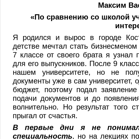
Максим Ва
«
По сравнению со школой уч
интер
Я родился и вырос в городе Кос
детстве мечтал стать бизнесменом 
7 классе от своего брата я узнал
для его выпускников. После 9 клас
нашем университете, но не пол
документы уже в сам университет, о
бюджет, поэтому подал заявлени
подачи документов и до появлени
волнительно. Но результат того с
прыгал от счастья.
В первые дни я не понимал
специальность
, но на лекциях п