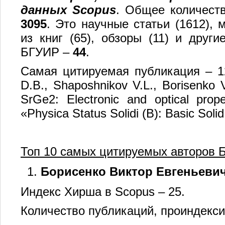
данных Scopus
. Общее количеств
3095
. Это научные статьи (1612), 
из книг (65), обзоры (11) и друг
БГУИР –
44
.
Самая цитируемая публикация – 12
D.B., Shaposhnikov V.L., Borisenko 
SrGe2: Electronic and optical pro
«Physica Status Solidi (B): Basic Soli
Топ 10 самых цитируемых авторов Б
Борисенко Виктор Евгеньеви
Индекс Хирша в Scopus – 25.
Количество публикаций, проиндекси