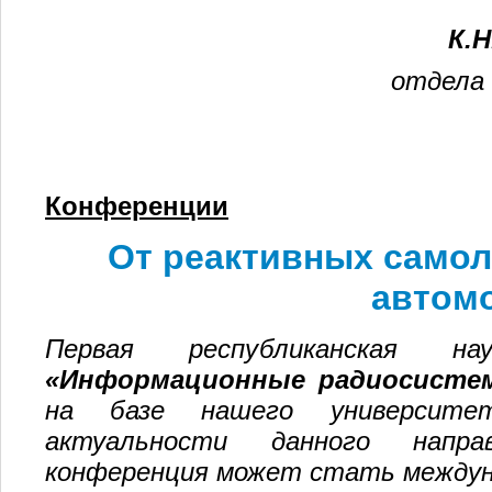
К.
отдела 
Конференции
От реактивных самол
автом
Первая республиканская науч
«Информационные радиосисте
на базе нашего университет
актуальности данного направ
конференция может стать междун