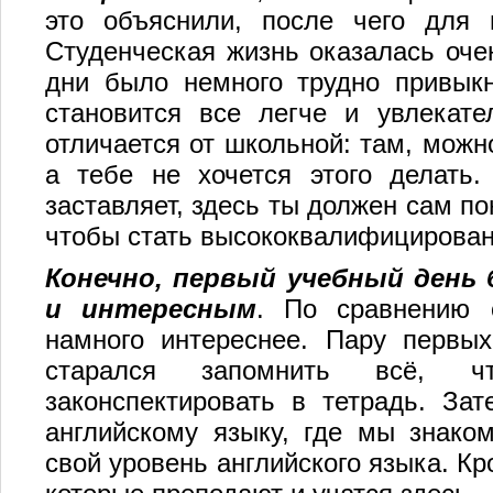
это объяснили, после чего для 
Студенческая жизнь оказалась оче
дни было немного трудно привык
становится все легче и увлекате
отличается от школьной: там, можно
а тебе не хочется этого делать.
заставляет, здесь ты должен сам по
чтобы стать высококвалифицирова
Конечно, первый учебный день
и интересным
. По сравнению 
намного интереснее. Пару первы
старался запомнить всё, ч
законспектировать в тетрадь. За
английскому языку, где мы знако
свой уровень английского языка. Кр