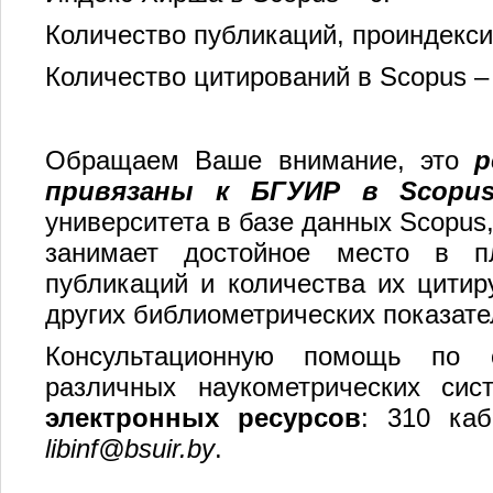
Количество публикаций, проиндекси
Количество цитирований в Scopus –
Обращаем Ваше внимание, это
р
привязаны к БГУИР в
Scopu
университета в базе данных Scopus
занимает достойное место в пл
публикаций и количества их цитир
других библиометрических показате
Консультационную помощь по 
различных наукометрических си
электронных ресурсов
: 310 каб.
lib
inf
@bsuir.by
.