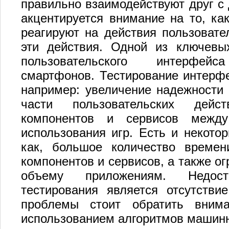
правильно взаимодействуют друг с 
акцентируется внимание на то, к
реагируют на действия пользовате
эти действия. Одной из ключевых
пользовательского интерфей
смартфонов. Тестирование интерф
например: увеличение надежности
части пользовательских дейст
компонентов и сервисов межд
использования игр. Есть и некотор
как, большое количество времен
компонентов и сервисов, а также о
объему приложениям. Недост
тестирования является отсутстви
проблемы стоит обратить вним
использованием алгоритмов машинн