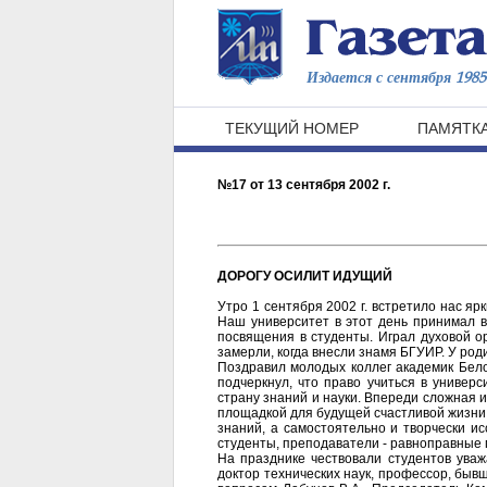
Издается с сентября 1985 
ТЕКУЩИЙ НОМЕР
ПАМЯТКА
№17 от 13 сентября 2002 г.
ДОРОГУ ОСИЛИТ ИДУЩИЙ
Утро 1 сентября 2002 г. встретило нас я
Наш университет в этот день принимал в
посвящения в студенты. Играл духовой о
замерли, когда внесли знамя БГУИР. У род
Поздравил молодых коллег академик Бел
подчеркнул, что право учиться в универ
страну знаний и науки. Впереди сложная и 
площадкой для будущей счастливой жизни.
знаний, а самостоятельно и творчески и
студенты, преподаватели - равноправные 
На празднике чествовали студентов ува
доктор технических наук, профессор, бы