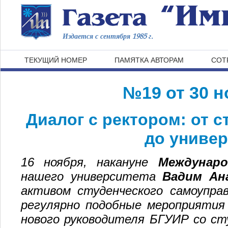
Издается с сентября 1985 г.
ТЕКУЩИЙ НОМЕР
ПАМЯТКА АВТОРАМ
СОТ
№19 от 30 н
Диалог с ректором:
от с
до универ
16 ноября, накануне
Междунар
нашего университета
Вадим Ан
активом студенческого самоупра
регулярно подобные мероприятия
нового руководителя БГУИР со с