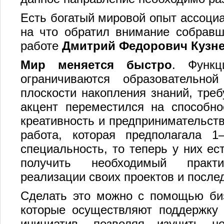
Есть богатый мировой опыт ассоциа
на что обратил внимание собравш
работе
Дмитрий Федорович Кузн
Мир меняется быстро
. Функц
ограничиваются образовательно
плоскости накопления знаний, тре
акцент переместился на способнос
креативность и предпринимательст
работа, которая предполагала 1
специальность, то теперь у них ес
получить необходимый практи
реализации своих проектов и посл
Сделать это можно с помощью биз
которые осуществляют поддержку 
инициатив, позволяя изучить н