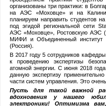
организованы три практики: в Болг
на АЭС «Моховце» и на Калинис
планируем направить студентов на
под эгидой региональной сети Sta
АЭС «Моховце», Ростовскую АЭС (
МИФИ и Объединенный институт я
(Россия).
В 2017 году 5 сотрудников кафедры
к проведению экспертизы безо­п
атомной энергии. С июня 2018 год
данную экспертизу применительно
части систем управления. Это очень
Пусть для такой важной ра
вдохновения у нашего юби
электроники! Оптимизма вам