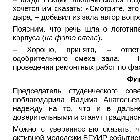
хочется им сказать: «Смотрите, это
дыра, – добавил из зала автор вопр
Поясним, что речь шла о логотип
корпуса (
на фото слева
).
–
Хорошо, принято, – ответ
одобрительного смеха зала. – 
проведении ремонтных работ по фа
Фи
Председатель студенческого со
поблагодарила Вадима Анатолье
надежду на то, что и в дальн
доверительными и станут традицио
Можно с уверенностью сказать, 
активной молодежи БГУИР событием