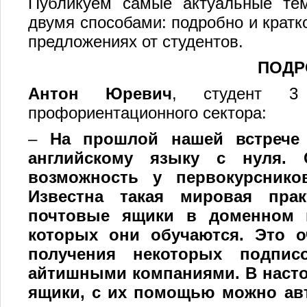
Публикуем самые актуальные те
двумя способами: подробно и кратк
предложениях от студентов.
ПОДР
Антон Юревич
, студент 3 
профориентационного сектора:
–
На прошлой нашей встрече
английскому языку с нуля. 
возможность у первокурснико
Известна такая мировая прак
почтовые ящики в доменном п
которых они обучаются. Это о
получения некоторых подписо
айтишными компаниями. В насто
ящики, с их помощью можно авто