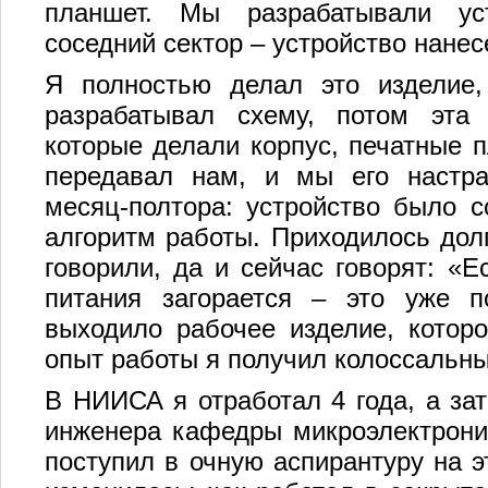
планшет. Мы разрабатывали ус
соседний сектор – устройство нане
Я полностью делал это изделие,
разрабатывал схему, потом эта 
которые делали корпус, печатные п
передавал нам, и мы его настра
месяц-полтора: устройство было 
алгоритм работы. Приходилось долг
говорили, да и сейчас говорят: «Е
питания загорается – это уже п
выходило рабочее изделие, которо
опыт работы я получил колоссальны
В НИИСА я отработал 4 года, а за
инженера кафедры микроэлектроник
поступил в очную аспирантуру на э