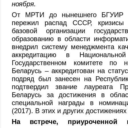
ноября.
От МРТИ до нынешнего БГУИР ун
пережил распад СССР, кризисы 
базовой организации государс
образованию в области информатик
внедрил систему менеджмента кач
аккредитацию в Национально
Государственном комитете по н
Беларусь – аккредитован на статус
подряд был занесен на Республик
подтвердил звание лауреата Пр
Беларусь за достижения в облас
специальной награды в номинаци
(2017). В этих и других достижениях
На встрече, приуроченной