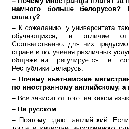
– Почему иностранцы платят за
намного больше белорусов? 
оплату?
–
К сожалению, у университета так
обучающихся, в отличие от 
Соответственно, для них предусм
стране и получения различных услу
общежитии регулируется в соо
Республики Беларусь.
– Почему вьетнамские магистра
по иностранному английскому, а 
–
Все зависит от того, на каком язы
– На русском
.
–
Поэтому сдают английский. Если
тогда в качестве иностранного сд