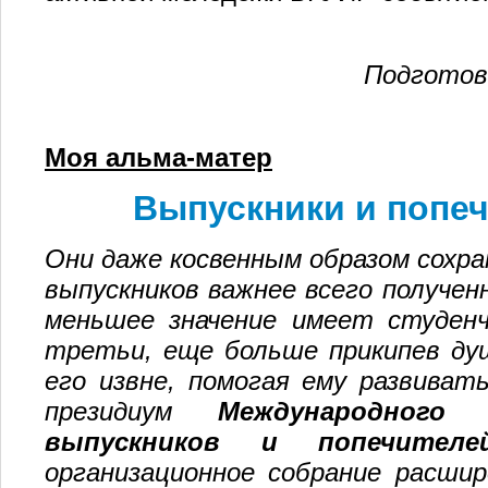
Подгото
Моя альма-матер
Выпускники и попеч
Они даже косвенным образом сохран
выпускников важнее всего полученн
меньшее значение имеет студенч
третьи, еще больше прикипев душ
его извне, помогая ему развиват
президиум
Международного 
выпускников и попечителе
организационное собрание расшир