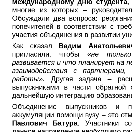
международному дню студента
,
многие из которых – руководител
Обсуждали два вопроса: реоргани
попечителей в соответствии с тр
участия объединения в развитии ун
Как сказал
Вадим Анатольеви
пригласили, чтобы «
не только
развивается и что планирует на п
взаимодействия с партнерами
работы».
Другая задача – рас
выпускниками в части обратной с
дальнейшую интеграцию образования
Объединение выпускников и п
аккумуляции помощи вузу – это от
Павлович Батура
. Участники с
данное направление необходимо ра