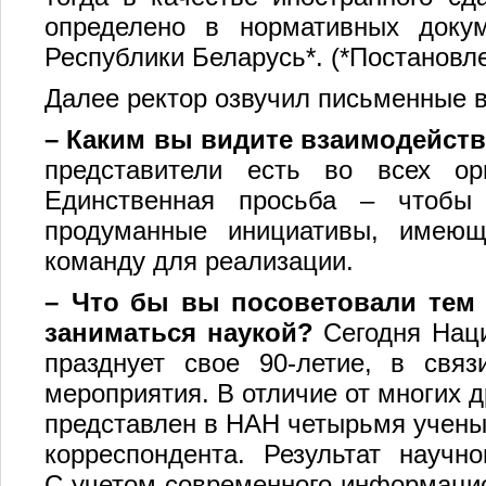
определено в нормативных докум
Республики Беларусь*. (*Постановле
Далее ректор озвучил письменные в
–
Каким вы видите взаимодейств
представители есть во всех орг
Единственная просьба – чтобы
продуманные инициативы, имеющ
команду для реализации.
–
Что бы вы посоветовали тем
заниматься наукой?
Сегодня Наци
празднует свое 90-летие, в свя
мероприятия. В отличие от многих 
представлен в НАН четырьмя ученым
корреспондента. Результат научн
С учетом современного информацион