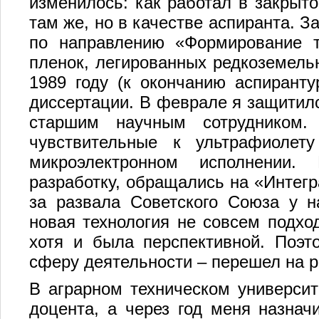
изменилось: как работал в закрыто
там же, но в качестве аспиранта. З
по направлению «Формирование т
пленок, легированных редкоземель
1989 году (к окончанию аспирант
диссертации. В феврале я защитил
старшим научным сотрудником.
чувствительные к ультрафиолет
микроэлектронном исполнении.
разработку, обращались на «Интегр
за развала Советского Союза у н
новая технология не совсем подх
хотя и была перспективной. Поэт
сферу деятельности – перешел на р
В аграрном техническом университ
доцента, а через год меня назнач