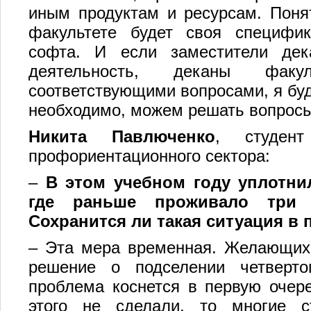
иным продуктам и ресурсам. Поня
факультете будет своя специфик
софта. И если заместители дек
деятельность, деканы фак
соответствующими вопросами, я буд
необходимо, можем решать вопросы 
Никита Павлюченко
, студен
профориентационного сектора:
–
В этом учебном году уплотни
где раньше проживало три ч
Сохранится ли такая ситуация в
–
Эта мера временная. Желающих 
решение о подселении четверто
проблема коснется в первую очер
этого не сделали, то многие 