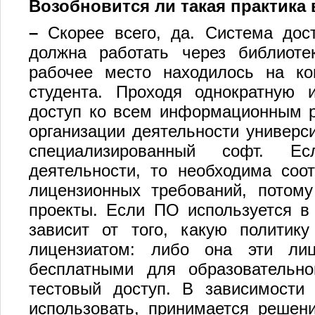
Возобновится ли такая практика
–
Скорее всего, да. Система до
должна работать через библиоте
рабочее место находилось на ко
студента. Проходя однократную 
доступ ко всем информационным р
организации деятельности универс
специализированный софт. Е
деятельности, то необходима соо
лицензионных требований, потом
проекты. Если ПО используется в 
зависит от того, какую политик
лицензиатом: либо она эти лиц
бесплатными для образовательно
тестовый доступ. В зависимости
использовать, принимается решен