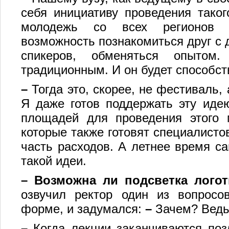
себя инициативу проведения таког
молодежь со всех регионов с
возможность познакомиться друг с 
спикеров, обменяться опытом.
традиционным. И он будет способс
–
Тогда это, скорее, не фестиваль,
Я даже готов поддержать эту иде
площадей для проведения этого 
которые также готовят специалистов
часть расходов. А летнее время с
такой идеи.
– Возможна ли подсветка лого
озвучил ректор один из вопросо
форме, и задумался:
–
Зачем? Ведь
–
Когда лекции заканчиваются поз