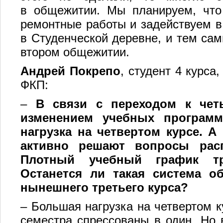
в общежитии. Мы планируем, чт
ремонтные работы и задействуем в
в Студенческой деревне, и тем са
втором общежитии.
Андрей Покрепо
, студент 4 курса
ФКП:
–
В связи с переходом к чет
изменением учебных программ
нагрузка на четвертом курсе. А
активно решают вопросы расп
Плотный учебный график тр
Останется ли такая система о
нынешнего третьего курса?
– Большая нагрузка на четвертом ку
семестра спрессованы в один. Но 