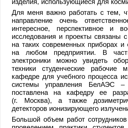
изделия, использующиеся для косми
Для меня важно работать с тем, ч
направление очень ответствен
интересное, перспективное и в
исследования и проекты связаны 
на таких современных приборах и 
на любом предприятии. В част
электроники можно увидеть обо
техники студенческие рабочие м
кафедре для учебного процесса ис
системы управления БелАЭС – 
поставлена на кафедру ее раз
(г. Москва), а также дозиметр
детекторов ионизирующего излучен
Большой объем работ сотрудников
проведением практики студенто