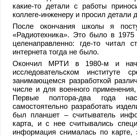
какие-то детали с работы принос
коллеге-инженеру и просил детали 
После окончания школы я пост
«Радиотехника». Это было в 1975 
целенаправленно: где-то читал с
интернета тогда не было.
Окончил МРТИ в 1980-м и нач
исследовательском институте ср
занимающемся разработкой различ
числе и для военного применения,
Первые полтора-два года на
самостоятельно разработать издел
был планшет – считыватель инф
карта, и с нее считывались спец
информация снималась по карте, 