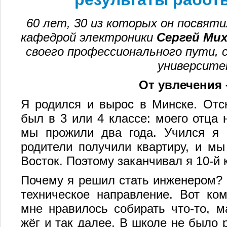
60 лет, 30 из которых он посвят
кафедрой электроники
Сергей Ми
своего профессионального пути, 
университе
От увлечения 
Я родился и вырос в Минске. Отсю
был в 3 или 4 классе: моего отца 
мы прожили два года. Учился я 
родители получили квартиру, и мы
Восток. Поэтому заканчивал я 10-й 
Почему я решил стать инженером? 
техническое направление. Вот ком
мне нравилось собирать что-то, ма
жёг и так далее. В школе не было 