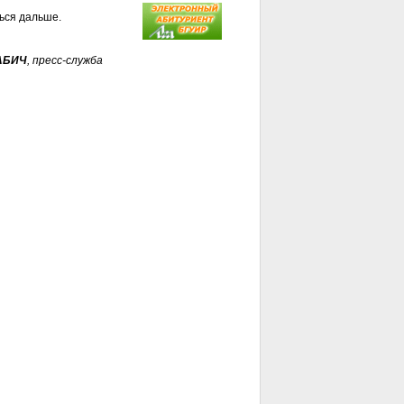
ься дальше.
АБИЧ
, пресс-служба