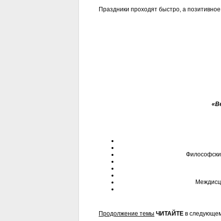
Праздники проходят быстро, а позитивное
«В
Философские
Междисци
Продолжение темы
ЧИТАЙТЕ
в следующем