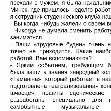
поехали с мужем, я была начальник
Минск, где пришлось недолго работ
я сотрудник студенческого клуба на
- Вы когда-нибудь жалели о своем 
- Никогда не думала сменить работ
заниматься.
- Ваши «трудовые будни» очень н
точно не приходится. Какие наиб
работой, Вам вспоминаются?
- Ярким событием, требующим бо
была защита звания «народный кол
«Гаманіна», который работает в на
подготовлена театрализованная ко
шчасце», пошиты сценические 
разработаны специально для н
самобытные музыкальные и