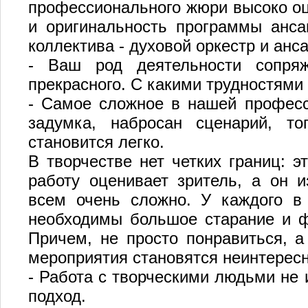
профессионального жюри высоко оц
и оригинальность программы анса
коллектива - духовой оркестр и анс
- Ваш род деятельности сопряж
прекрасного. С какими трудностями
- Самое сложное в нашей професси
задумка, набросан сценарий, то
становится легко.
В творчестве нет четких границ: э
работу оценивает зритель, а он и
всем очень сложно. У каждого в
необходимы большое старание и ф
Причем, не просто понравиться, а
мероприятия становятся неинтерес
- Работа с творческими людьми не 
подход.