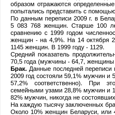
образом отражаются определенные
попытались представить с помощью
По данным переписи 2009 г. в Бела
5 083 768 женщин. Старше 100 л
сравнению с 1999 годом численнос
женщин - на 4,9%. На 14 октября 2
1145 женщин. В 1999 году - 1129.
Средний показатель продолжительн
70,5 года (мужчины - 64,7, женщины -
Брак.
Данные последней переписи н
2009 год состояли 59,1% мужчин и 5
57,2% соответственно). При э
семейными узами 28,8% мужчин и 
82% мужчин, никогда не состоявших 
На каждую тысячу заключенных брак
Около 10% женщин Беларуси, или 4