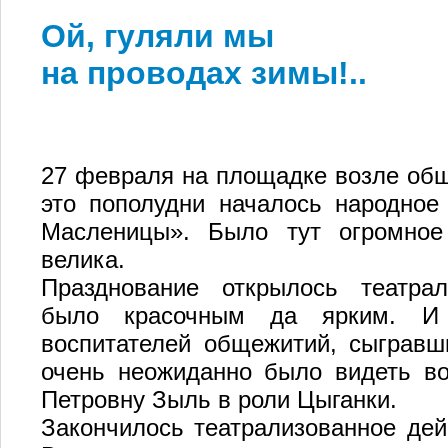
Ой, гуляли мы
на проводах зимы!..
27 февраля на площадке возле общ
это пополудни началось народное
Масленицы». Было тут огромное
велика.
Празднование открылось театра
было красочным да ярким. И 
воспитателей общежитий, сыгравш
очень неожиданно было видеть в
Петровну Зыль в роли Цыганки.
Закончилось театрализованное дей