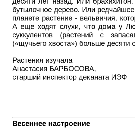
десяти лет назад. Или брахихитон,
бутылочное дерево. Или редчайшее 
планете растение - вельвичия, кот
А еще ходят слухи, что дома у Л
суккулентов (растений с запас
(«щучьего хвоста») больше десяти с
Растения изучала
Анастасия БАРБОСОВА,
старший инспектор деканата ИЭФ
Весеннее настроение