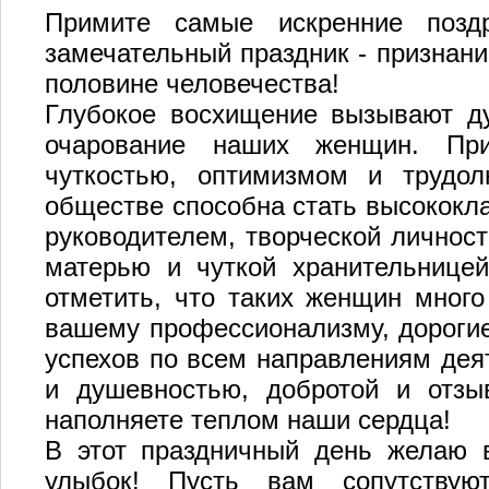
Примите самые искренние позд
замечательный праздник - признани
половине человечества!
Глубокое восхищение вызывают ду
очарование наших женщин. При
чуткостью, оптимизмом и трудо
обществе способна стать высококл
руководителем, творческой личност
матерью и чуткой хранительницей
отметить, что таких женщин много
вашему профессионализму, дороги
успехов по всем направлениям дея
и душевностью, добротой и отзы
наполняете теплом наши сердца!
В этот праздничный день желаю в
улыбок! Пусть вам сопутствуют