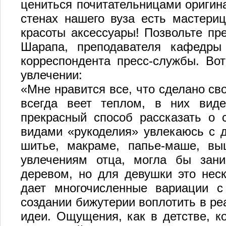
цениться почитательницами оригина
стенах нашего вуза есть мастериц
красоты аксессуары! Позвольте пр
Шарапа, преподавателя кафедры 
корреспондента пресс-службы. Во
увлечении:
«Мне нравится все, что сделано св
всегда веет теплом, в них виде
прекрасный способ рассказать о 
видами «рукоделия» увлекаюсь с д
шитье, макраме, папье-маше, выш
увлечениям отца, могла бы зан
деревом, но для девушки это неск
дает многочисленные вариации с
создании бижутерии воплотить в р
идеи. Ощущения, как в детстве, к