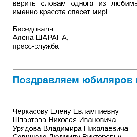
верить словам одного из любимы
именно красота спасет мир!
Беседовала
Алена ШАРАПА,
пресс-служба
Поздравляем юбиляров 
Черкасову Елену Евлампиевну
Шпартова Николая Ивановича
Урядова Владимира Николаевича
Савицкую Людмилу Викторовну