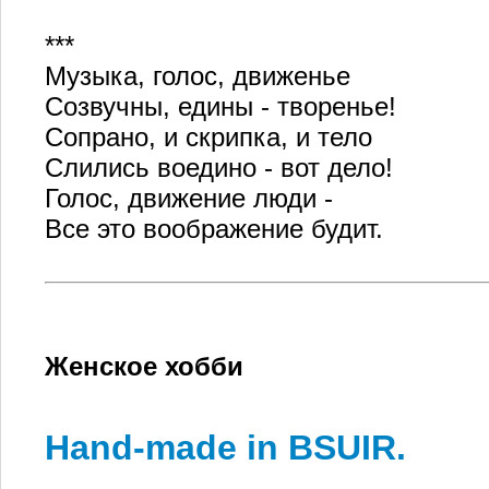
***
Музыка, голос, движенье
Созвучны, едины - творенье!
Сопрано, и скрипка, и тело
Слились воедино - вот дело!
Голос, движение люди -
Все это воображение будит.
Женское хобби
Нand-made in BSUIR.