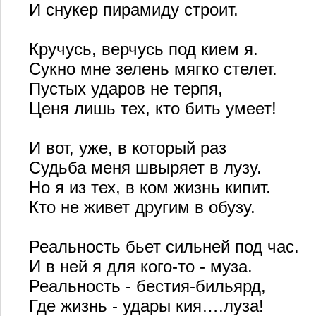
И снукер пирамиду строит.
Кручусь, верчусь под кием я.
Сукно мне зелень мягко стелет.
Пустых ударов не терпя,
Ценя лишь тех, кто бить умеет!
И вот, уже, в который раз
Судьба меня швыряет в лузу.
Но я из тех, в ком жизнь кипит.
Кто не живет другим в обузу.
Реальность бьет сильней под час.
И в ней я для кого-то - муза.
Реальность - бестия-бильярд,
Где жизнь - удары кия….луза!