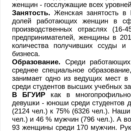
женщин - госслужащие всех уровней
Занятость.
Женская занятость в Б
долей работающих женщин в сфе
производственных отраслях (16-
предпринимателей, женщины в 201
количества получивших ссуды и 
бизнеса.
Образование.
Среди работающи
среднее специальное образование
занимает одно из ведущих мест в
среди студентов высших учебных за
В БГУИР
как в многопрофильном
девушки - юноши среди студентов д
(2124 чел.) к 75% (6326 чел.). Наш
чел.) и 46 % мужчин (796 чел.). А в
93 женщины среди 170 мужчин. Ру