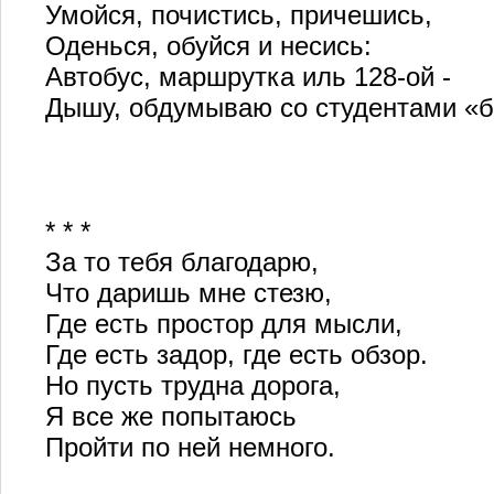
Умойся, почистись, причешись,
Оденься, обуйся и несись:
Автобус, маршрутка иль 128-ой -
Дышу, обдумываю со студентами «б
* * *
За то тебя благодарю,
Что даришь мне стезю,
Где есть простор для мысли,
Где есть задор, где есть обзор.
Но пусть трудна дорога,
Я все же попытаюсь
Пройти по ней немного.