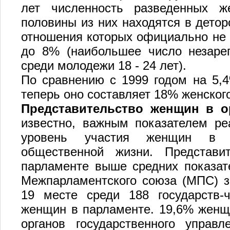
лет численность разведенных 
половины из них находятся в детор
отношения которых официально не 
до 8% (наибольшее число незарег
среди молодежи 18 - 24 лет).
По сравнению с 1999 годом на 5,4
теперь оно составляет 18% женског
Представительство женщин в о
известно, важным показателем ре
уровень участия женщин в г
общественной жизни. Представи
парламенте выше средних показат
Межпарламентского союза (МПС) за
19 месте среди 188 государств-
женщин в парламенте. 19,6% женщи
органов государственного управ