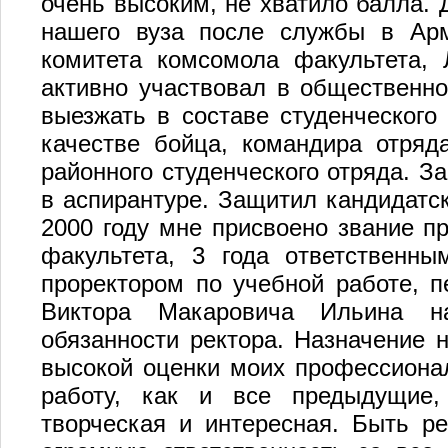
очень высоким, не хватило балла. 
нашего вуза после службы в Арм
комитета комсомола факультета, 
активно участвовал в общественно
выезжать в составе студенческого
качестве бойца, командира отряд
районного студенческого отряда. За
в аспирантуре. Защитил кандидатс
2000 году мне присвоено звание п
факультета, 3 года ответственны
проректором по учебной работе, 
Виктора Макаровича Ильина н
обязанности ректора. Назначение 
высокой оценки моих профессионал
работу, как и все предыдущие
творческая и интересная. Быть ре