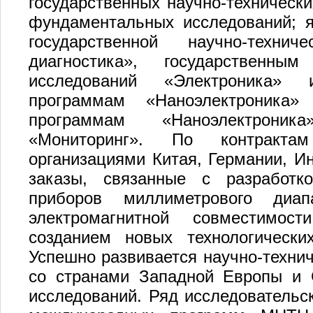
государственных научно-технически
фундаментальных исследований; я
государственной научно-техни
диагностика», государственны
исследований «Электроника» 
программам «Наноэлектроника»
программам «Наноэлектроника
«Мониторинг». По контрактам
организациями Китая, Германии, И
заказы, связанные с разработк
приборов миллиметрового диа
электромагнитной совместимос
созданием новых технологически
Успешно развивается научно-технич
со странами Западной Европы и
исследований. Ряд исследовательс