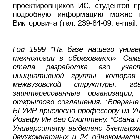
проектировщиков ИС, студентов п
подробную информацию можно п
Викторовича (тел. 239-84-09, e-mail:
Год 1999 *На базе нашего униве
технологии в образовании». Са
стала разработка его учас
инициативной группы, которая 
межвузовской структуры, г
заинтересованные организации
открытого соглашения. *Впервые
БГУИР присвоено профессору из У
Йозефу Ин дер Смиттену. *Сдана п
Университету выделено 5четырхк
двухкомнатных и 24 однокомнат