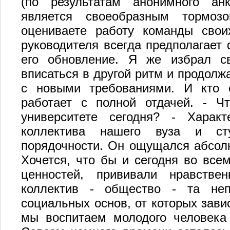
(по результатам анонимного анк
является своеобразным тормоз
оцениваете работу команды свои
руководителя всегда предполагает
его обновление. Я же избрал с
вписаться в другой ритм и продолжа
с новыми требованиями. И кто с
работает с полной отдачей. - Ч
университете сегодня? - Характ
коллектива нашего вуза и ст
порядочности. Он ощущался абсолю
Хочется, что бы и сегодня во все
ценностей, прививали нравстве
коллектив - общество - та неп
социальных основ, от которых зави
мы воспитаем молодого человека 