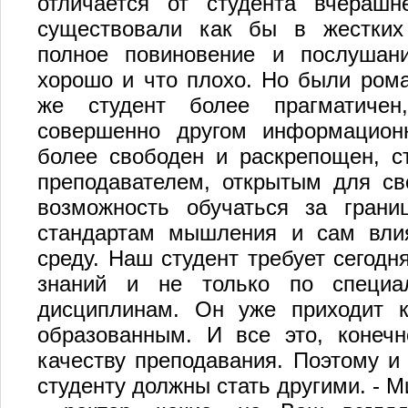
отличается от студента вчерашн
существовали как бы в жестких 
полное повиновение и послушани
хорошо и что плохо. Но были рома
же студент более прагматичен
совершенно другом информационн
более свободен и раскрепощен, 
преподавателем, открытым для св
возможность обучаться за границ
стандартам мышления и сам вли
среду. Наш студент требует сегодн
знаний и не только по специа
дисциплинам. Он уже приходит 
образованным. И все это, конечн
качеству преподавания. Поэтому и 
студенту должны стать другими. - М