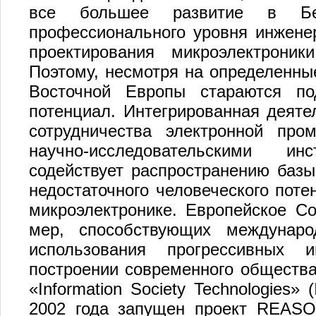
все большее развитие в Бел
профессионального уровня инженер
проектирования микроэлектрони
Поэтому, несмотря на определенны
Восточной Европы стараются по
потенциал. Интегрированная деяте
сотрудничества электронной про
научно-исследовательскими ин
содействует распространению базы
недостаточного человеческого поте
микроэлектронике. Европейское С
мер, способствующих междунаро
использования прогрессивных 
построении современного общества
«Information Society Technologies»
2002 года запущен проект REASON 