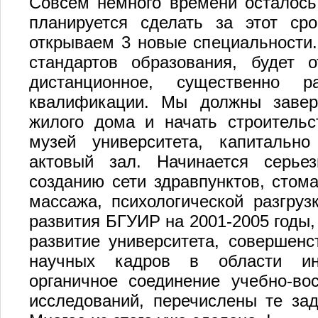
Совсем немного времени осталось 
планируется сделать за этот ср
открываем 3 новые специальности.
стандартов образования, будет 
дистанционное, существенно р
квалификации. Мы должны завер
жилого дома и начать строительс
музей университета, капитальн
актовый зал. Начинается серьез
созданию сети здравпунктов, стома
массажа, психологической разгруз
развития БГУИР на 2001-2005 годы,
развитие университета, совершенс
научных кадров в области инф
органичное соединение учебно-во
исследований, перечислены те зад