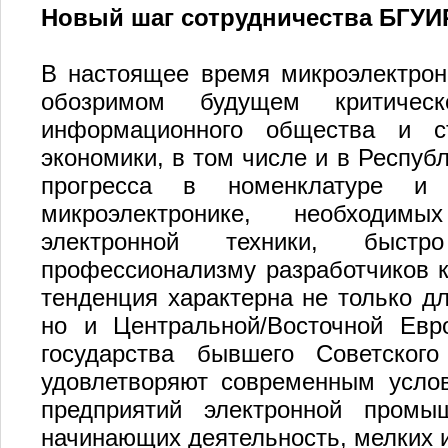
Новый шаг сотрудничества БГУИ
В настоящее время микроэлектрони
обозримом будущем критическ
информационного общества и ст
экономики, в том числе и в Республ
прогресса в номенклатуре и
микроэлектронике, необходи
электронной техники, быст
профессионализму разработчиков к
тенденция характерна не только д
но и Центральной/Восточной Евр
государства бывшего Советског
удовлетворяют современным услов
предприятий электронной промы
начинающих деятельность, мелких 