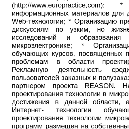
(http://www.europractice,co
информационных материалов для д
Web-технологии; * Организацию п
дискуссиям по узким, но жизн
исследований и образования
микроэлектронике; * Организ
обучающих курсов, посвященных 
проблемам в области проектир
Рекламную деятельность сред
пользователей заказных и полузак
партнером проекта REASON. На
проектирования технологии в микр
достижения в данной области, 
Интернет- технологии обуч
проектирования технологии микро
программ размещен на собственных We