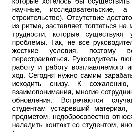
которые хотелось бы осуществить
научные, исследовательские, 
строительство). Отсутствие достат
из ритма, заставляет топтаться на 
трудности, которые существуют 
проблемы. Так, не все руководите
жесткие условия, поэтому 
перестраиваться. Руководитель лю
работу и работу возглавляемого 
ход. Сегодня нужно самим зарабат
исходить снизу. К сожалению
взаимопонимания, многие сотрудни
обновления. Встречаются случа
студентам устаревший материал,
предметом, недобросовестно относя
наладить контакт со студентом, ин