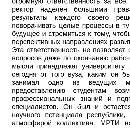
огромную ответственность за все,
ректор наделен большими прав
результаты каждого своего реш
поворачивать целые процессы в ту
будущее и стремиться к тому, чтоб
перспективных направлениях развит
Эта ответственность не позволяет 
вопросов даже по окончанию рабоче
мысли принадлежат университету .
сегодня от того вуза, каким он 
занимал одно из ведущих ме
предоставлению студентам возм
профессиональных знаний и подг
специалистов. Он был и остает
научного потенциала республики,
атмосферой коллектива. МРТИ в