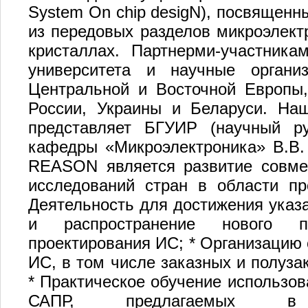
System On chip desigN), посвящен
из передовых разделов микроэлект
кристаллах. Партнерми-участник
университета и научные органи
Центральной и Восточной Европы,
России, Украины и Беларуси. На
представляет БГУИР (научный ру
кафедры «Микроэлектроника» В.В.
REASON является развитие совме
исследований стран в области пр
Деятельность для достижения указа
и распространение нового п
проектирования ИС; * Организацию 
ИС, в том числе заказных и полуза
* Практическое обучение использо
САПР, предлагаемых в