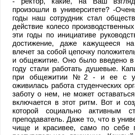
- ректор, какие, на Ваш взгля
произошли в университете? -Очен
годы наш сотрудник стал обществ
действие колесо производственных
эти годы по инициативе руководс
достижение, даже кажущееся на
влечет за собой цепочку положител
и общежитие. Оно было введено в 
году стали работать душевые. Кап
при общежитии №2 - и ее с уд
оживилась работа студенческих орг
заботу о нем, не может оставатьс
включается в этот ритм. Вот и соз
которой социально активным ст
преподаватель. Даже то, что в уни
чище и красивее, само по себе 