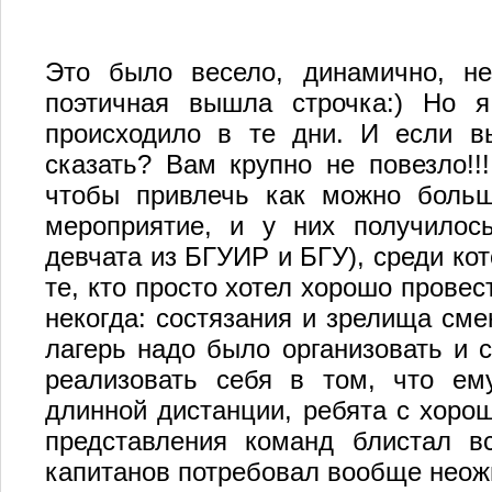
Это было весело, динамично, не
поэтичная вышла строчка:) Но я
происходило в те дни. И если вы
сказать? Вам крупно не повезло!!
чтобы привлечь как можно боль
мероприятие, и у них получилос
девчата из БГУИР и БГУ), среди ко
те, кто просто хотел хорошо провес
некогда: состязания и зрелища сме
лагерь надо было организовать и 
реализовать себя в том, что ем
длинной дистанции, ребята с хорош
представления команд блистал в
капитанов потребовал вообще нео