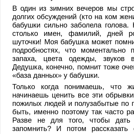
В один из зимних вечеров мы стро
долгих обсуждений (кто на ком жени
бабушки сильно заболела голова. 
столько имен, фамилий, дней р
шуточки! Моя бабушка может помни
подробностях, что моментально п
запаха, цвета одежды, звуков 
Дедушка, конечно, помнит тоже оче
«база данных» у бабушки.
Только когда понимаешь, что жи
начинаешь ценить все эти обрывки
пожилых людей и полузабытые по 
быть, именно поэтому так часто р
Разве не для того, чтобы дат
запомнить? И потом рассказать 