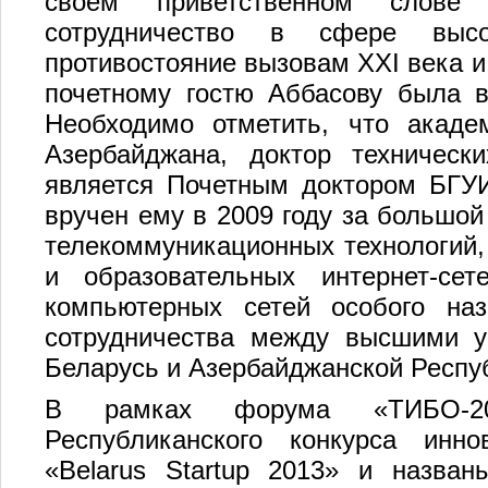
своем приветственном слове
сотрудничество в сфере высо
противостояние вызовам XXI века и
почетному гостю Аббасову была 
Необходимо отметить, что акаде
Азербайджана, доктор техническ
является Почетным доктором БГУИ
вручен ему в 2009 году за большой
телекоммуникационных технологий,
и образовательных интернет-се
компьютерных сетей особого наз
сотрудничества между высшими у
Беларусь и Азербайджанской Респу
В рамках форума «ТИБО-20
Республиканского конкурса инн
«Belarus Startup 2013» и назван