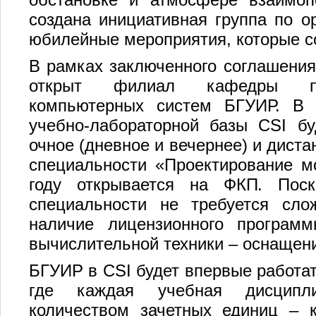
создана инициативная группа по о
юбилейные мероприятия, которые со
В рамках заключенного соглашения
открыт филиал кафедры про
компьютерных систем БГУИР. В 
учебно-лабораторной базы CSI бу
очное (дневное и вечернее) и дист
специальности «Проектирование м
году открывается на ФКП
.
Пос
специальности не требуется сло
наличие лицензионного программ
вычислительной техники – оснащени
БГУИР в CSI будет впервые работат
где каждая учебная дисципли
количеством зачетных единиц – к