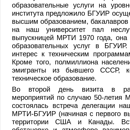
образовательные услуги на уровн
института предложило БГУИР осуще
высшим образованием, бакалавров (4
на наш университет пал неслу
выпускницей МРТИ 1970 года, она 
образовательных услуг в БГУИР
интерес к техническим программа
Кроме того, полмиллиона населен
эмигранты из бывшего СССР, к
техническое образование.
Во второй день визита в рам
мероприятий по случаю 50-летия 
состоялась встреча делегации на
МРТИ-БГУИР (начиная с первого вы
территории США и Канады. Вс
обстановке и атмосфере взаимоп