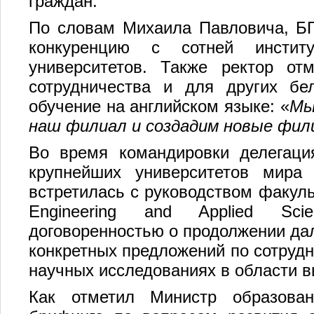
граждан.
По словам Михаила Павловича, Б
конкуренцию с сотней инстит
университетов. Также ректор от
сотрудничества и для других бел
обучение на английском языке: «
Мы
наш филиал и создадим новые фил
Во время командировки делегаци
крупнейших университетов мира N
встретилась с руководством факульт
Engineering and Applied Sci
договоренностью о продолжении да
конкретных предложений по сотрудн
научных исследованиях в области в
Как отметил Министр образова