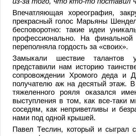
из-за того, что кто-то поставил 
Впечатляющая хореография, закр
прекрасный голос Марьяны Шендел
бесповоротно: такие идеи уникал
профессионально. На финальной 
переполняла гордость за «своих».
Замыкали шествие талантов у
представили нам историю таинстве
сопровождении Хромого деда и Да
получателю аж на десятый этаж. В 
тяжеленного рояля оказался име
выступления в том, как все-таки
соседям, как неприветливы и безр
нами под одной крышей.
Павел Теслин, который и сыграл с