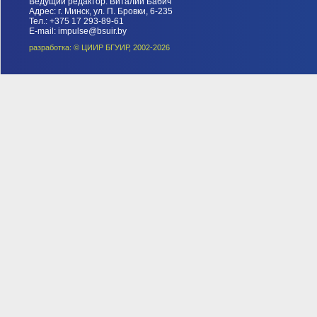
Ведущий редактор: Виталий Бабич
Адрес: г. Минск, ул. П. Бровки, 6-235
Тел.: +375 17 293-89-61
E-mail: impulse@bsuir.by
разработка: © ЦИИР БГУИР, 2002-2026