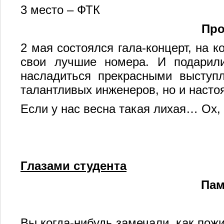
3 место – ФТК
Про
2 мая состоялся гала-концерт, на 
свои лучшие номера. И подарил
насладиться прекрасными выступ
талантливых инженеров, но и насто
Если у нас весна такая лихая… Ох, 
Глазами студента
Пам
Вы когда-нибудь замечали, как пож