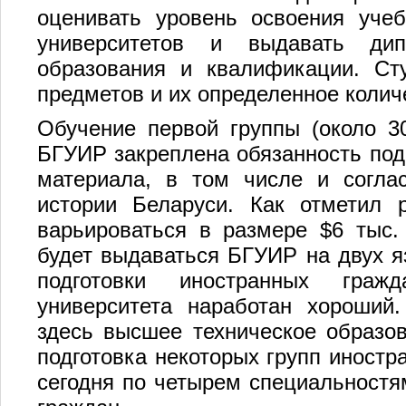
оценивать уровень освоения уче
университетов и выдавать дип
образования и квалификации. Ст
предметов и их определенное колич
Обучение первой группы (около 30
БГУИР закреплена обязанность подг
материала, в том числе и соглас
истории Беларуси. Как отметил р
варьироваться в размере $6 тыс.
будет выдаваться БГУИР на двух я
подготовки иностранных граж
университета наработан хороший
здесь высшее техническое образов
подготовка некоторых групп иностр
сегодня по четырем специальностя