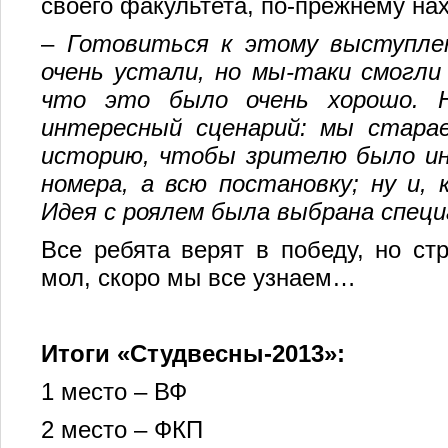
своего факультета, по-прежнему нах
–
Готовиться к этому выступле
очень устали, но мы-таки смогли
что это было очень хорошо. 
интересный сценарий: мы старае
историю, чтобы зрителю было и
номера, а всю постановку; ну и, 
Идея с роялем была выбрана специ
Все ребята верят в победу, но ст
мол, скоро мы все узнаем…
Итоги «Студвесны-2013»:
1 место – ВФ
2 место – ФКП