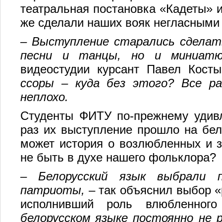
театральная постановка «Кадеты» и
же сделали наших вояк негласными
– Выступление старались сделат
песни и танцы, но и миниат
видеостудии курсант Павел Косты
ссоры – куда без этого? Все ра
неплохо.
Студенты ФИТУ по-прежнему удив
раз их выступление прошло на бел
может история о возлюбленных и з
не быть в духе нашего фольклора?
– Белорусский язык выбрали 
патриоты,
– так объяснил выбор 
исполнивший роль влюбленно
белорусском языке постоянно не р