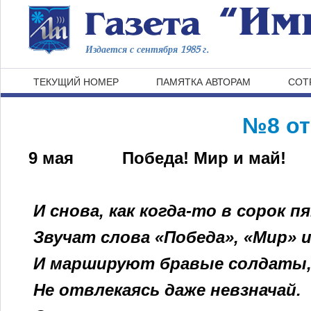
Издается с сентября 1985 г.
ТЕКУЩИЙ НОМЕР
ПАМЯТКА АВТОРАМ
СОТ
№8 от
9 мая
Победа! Мир и май!
И снова, как когда-то в сорок п
Звучат слова «Победа», «Мир» и
И маршируют бравые солдаты
Не отвлекаясь даже невзначай.