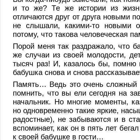
и то же? Те же истории из жизн
отличаются друг от друга новыми п
не слышали, какими-то новыми о
потому, что такова человеческая па
Порой меня так раздражало, что б
же случаи из своей молодости, де
тысяч раз! И, казалось бы, помню 
бабушка снова и снова рассказывает
Память… Ведь это очень сложный 
помнить, что вы ели сегодня на за
начальник. Но многие моменты, ка
но одновременно такие яркие, насы
радостные), не забываются и в ста
вспоминает, как он в пять лет бега
к своей бабушке в гости…