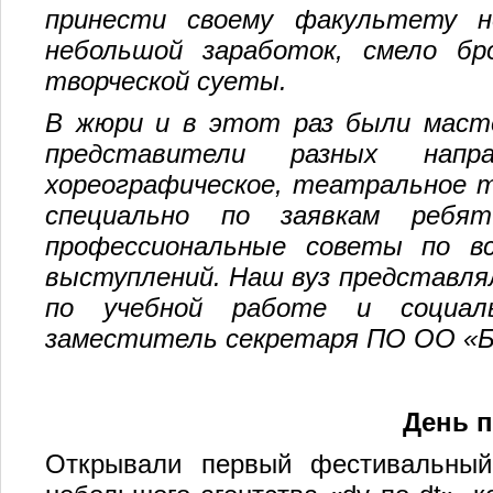
принести своему факультету н
небольшой заработок, смело бр
творческой суеты.
В жюри и в этот раз были масте
представители разных напра
хореографическое, театральное 
специально по заявкам ребят
профессиональные советы по в
выступлений. Наш вуз представля
по учебной работе и социал
заместитель секретаря ПО ОО «Б
День 
Открывали первый фестивальны