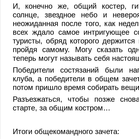
И, конечно же, общий костер, ги
солнце, звездное небо и неверо
неожиданная после того, как неде
всех ждало самое интригующее с
туристы, обряд которого держится 
пройдя самому. Могу сказать одн
теперь могут называть себя настоя
Победители состязаний были на
клуба, а победители в общем заче
потом пришло время собирать вещи
Разъезжаться, чтобы позже снова
старте, за общим костром…
Итоги общекомандного зачета: