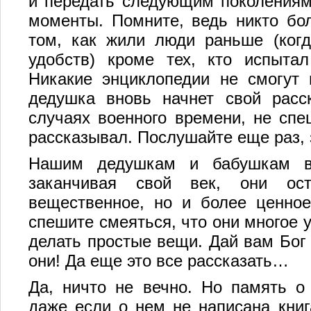
и передать следующим поколениям
моменты. Помните, ведь никто бо
том, как жили люди раньше (ког
удобств) кроме тех, кто испыта
Никакие энциклопедии не смогут 
дедушка вновь начнет свой расс
случаях военного времени, не спе
рассказывал. Послушайте еще раз, 
Нашим дедушкам и бабушкам все
заканчивая свой век, они ос
вещественное, но и более ценно
спешите смеяться, что они многое у
делать простые вещи. Дай вам Бог 
они! Да еще это все рассказать…
Да, ничто не вечно. Но память о
даже если о нем не написана книг