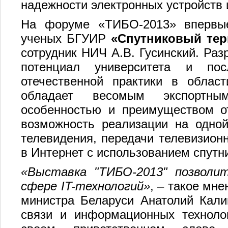
надежности электронных устройств
На форуме «TИБO-2013» впервые
ученых БГУИР
«Спутниковый те
сотрудник НИЧ А.В. Гусинский. Раз
потенциал университета и по
отечественной практики в област
обладает весомым экспортным
особенностью и преимуществом от
возможность реализации на одной
телевидения, передачи телевизионн
в Интернет с использованием спутн
«Выставка "ТИБО-2013" позволи
сфере
IT
-технологий»
, – такое мн
министра Беларуси Анатолий Кали
связи и информационных техноло