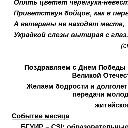
Опять цветет черемуха-невест
Приветствуя бойцов, как в перв
А ветераны не находят места,
Украдкой слезы вытирая с глаз
(
Поздравляем с Днем Победы
Великой Отечес
Желаем бодрости и долголет
передачи моло
житейско
Событие месяца
БГУИР
–
CSI: образовательные