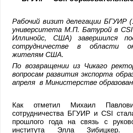
Рабочий визит делегации БГУИР (1
университета М.П. Батурой в
CSI
Иллинойс, США)
завершился под
сотрудничестве в области ок
жителям США.
По возвращении из Чикаго ректо
вопросам развития экспорта обра
апреля в Министерстве образован
Как отметил Михаил Павлови
сотрудничества БГУИР и CSI стал
прошлого года на связь с руко
института Элла Зибицкер. П