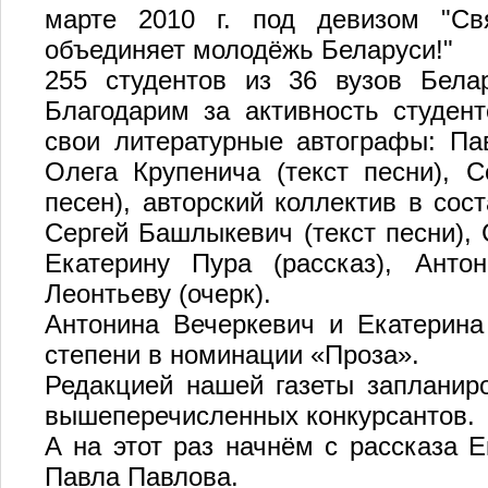
марте 2010 г. под девизом "С
объединяет молодёжь Беларуси!"
255 студентов из 36 вузов Белар
Благодарим за активность студен
свои литературные автографы: Пав
Олега Крупенича (текст песни), 
песен), авторский коллектив в сос
Сергей Башлыкевич (текст песни), 
Екатерину Пура (рассказ), Антон
Леонтьеву (очерк).
Антонина Вечеркевич и Екатерина
степени в номинации «Проза».
Редакцией нашей газеты запланир
вышеперечисленных конкурсантов.
А на этот раз начнём с рассказа 
Павла Павлова.