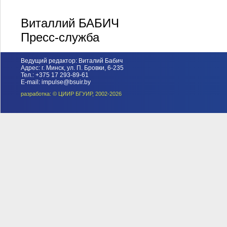
Виталлий БАБИЧ
Пресс-служба
Ведущий редактор: Виталий Бабич
Адрес: г. Минск, ул. П. Бровки, 6-235
Тел.: +375 17 293-89-61
E-mail: impulse@bsuir.by
разработка: © ЦИИР БГУИР, 2002-2026