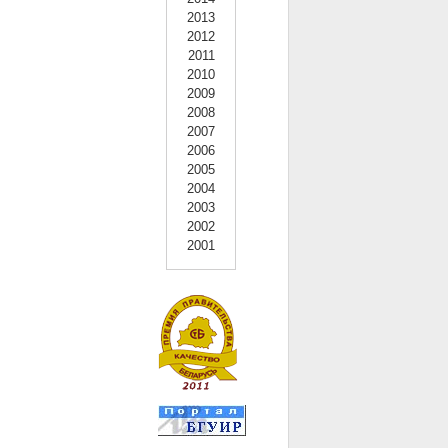
2013
2012
2011
2010
2009
2008
2007
2006
2005
2004
2003
2002
2001