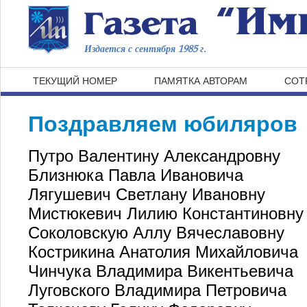
Издается с сентября 1985 г.
ТЕКУЩИЙ НОМЕР
ПАМЯТКА АВТОРАМ
СОТ
Поздравляем юбиляров
Путро Валентину Александровну
Близнюка Павла Ивановича
Лягушевич Светлану Ивановну
Мистюкевич Лилию Константиновну
Соколовскую Аллу Вячеславовну
Кострикина Анатолия Михайловича
Чинчука Владимира Викентьевича
Луговского Владимира Петровича