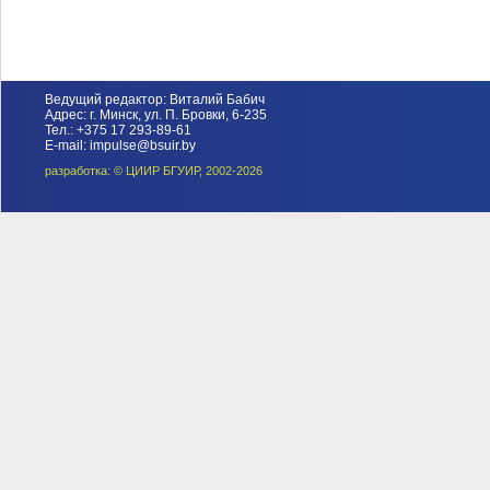
Ведущий редактор: Виталий Бабич
Адрес: г. Минск, ул. П. Бровки, 6-235
Тел.: +375 17 293-89-61
E-mail: impulse@bsuir.by
разработка: © ЦИИР БГУИР, 2002-2026