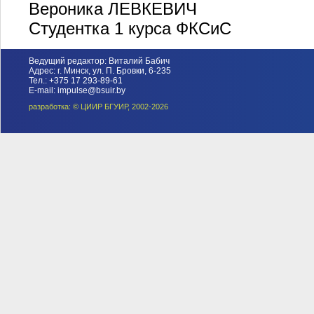
Вероника ЛЕВКЕВИЧ
Студентка 1 курса ФКСиС
Ведущий редактор: Виталий Бабич
Адрес: г. Минск, ул. П. Бровки, 6-235
Тел.: +375 17 293-89-61
E-mail: impulse@bsuir.by
разработка: © ЦИИР БГУИР, 2002-2026