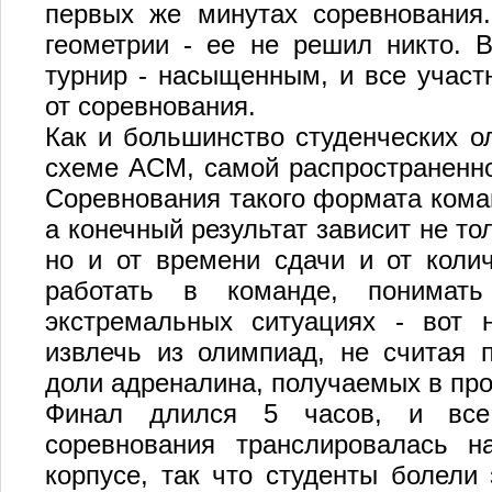
первых же минутах соревнования
геометрии - ее не решил никто. 
турнир - насыщенным, и все участ
от соревнования.
Как и большинство студенческих о
схеме ACM, самой распространенно
Соревнования такого формата коман
а конечный результат зависит не то
но и от времени сдачи и от коли
работать в команде, понимат
экстремальных ситуациях - вот 
извлечь из олимпиад, не считая п
доли адреналина, получаемых в про
Финал длился 5 часов, и все
соревнования транслировалась 
корпусе, так что студенты болели 