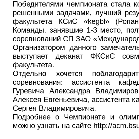
Победителями чемпионата стала к
решенными задачами, лучший резу
факультета КСиС «kegbl» (Ропан
Команды, занявшие 1-3 место, пол
соревнований СП ЗАО «Международн
Организатором данного замечател
выступает деканат ФКСиС совм
факультета.
Отдельно хочется поблагодар
соревнования: ассистента каф
Гуревича Александра Владимиро
Алексея Евгеньевича, ассистента 
Сергея Владимировича.
Подробнее о Чемпионате и олимп
можно узнать на сайте http://acm.bsui