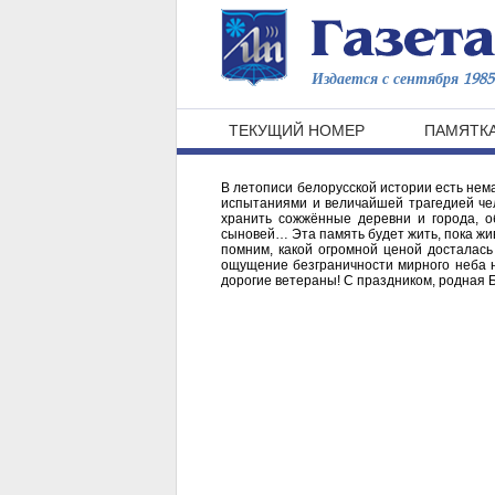
Издается с сентября 1985 
ТЕКУЩИЙ НОМЕР
ПАМЯТКА
В летописи белорусской истории есть нема
испытаниями и величайшей трагедией чел
хранить сожжённые деревни и города, о
сыновей… Эта память будет жить, пока жив
помним, какой огромной ценой досталась
ощущение безграничности мирного неба на
дорогие ветераны! С праздником, родная 