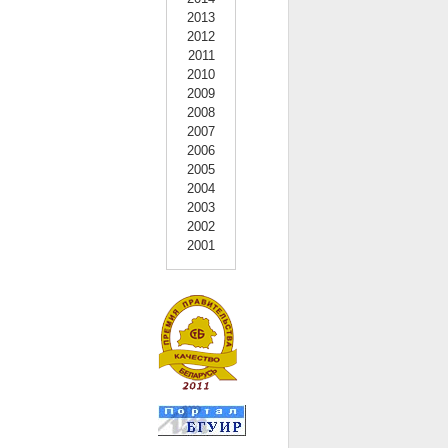
2013
2012
2011
2010
2009
2008
2007
2006
2005
2004
2003
2002
2001