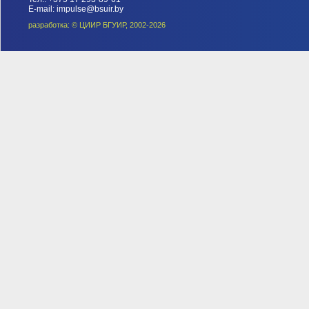
E-mail: impulse@bsuir.by
разработка: © ЦИИР БГУИР, 2002-2026