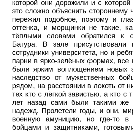
которой они дорожили и с которой
это сложно объяснить стороннему ч
пережил подобное, поэтому и глаз
оттенка, и морщинки не такие, к
тёплыми словами обратился к с
Батура. В зале присутствовали
сотрудники университета, но и реб
парни в ярко-зелёных формах, все 
были ярким воплощением новых з
наследство от мужественных бой
рядом, на расстоянии в локоть от н
тех кто с лёгкой завистью, а кто с
лет назад сами были такими же 
надежд. Пролетели годы, и они, ми
военную амуницию, но где-то в 
бойцами и защитниками, готовыми