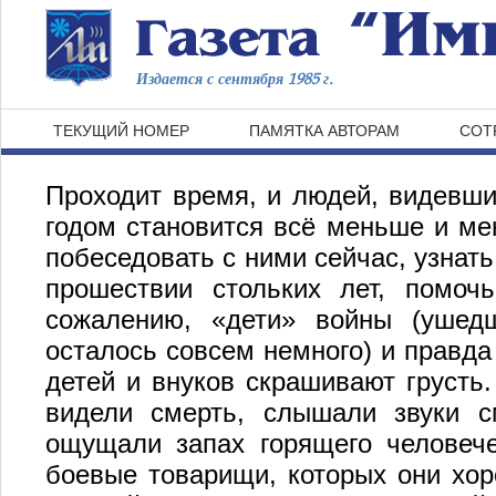
Издается с сентября 1985 г.
ТЕКУЩИЙ НОМЕР
ПАМЯТКА АВТОРАМ
СОТ
Проходит время, и людей, видевши
годом становится всё меньше и ме
побеседовать с ними сейчас, узнат
прошествии стольких лет, помоч
сожалению, «дети» войны (ушед
осталось совсем немного) и правда 
детей и внуков скрашивают грусть
видели смерть, слышали звуки с
ощущали запах горящего человече
боевые товарищи, которых они хор