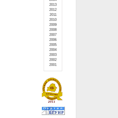
2013
2012
2011
2010
2009
2008
2007
2006
2005
2004
2003
2002
2001