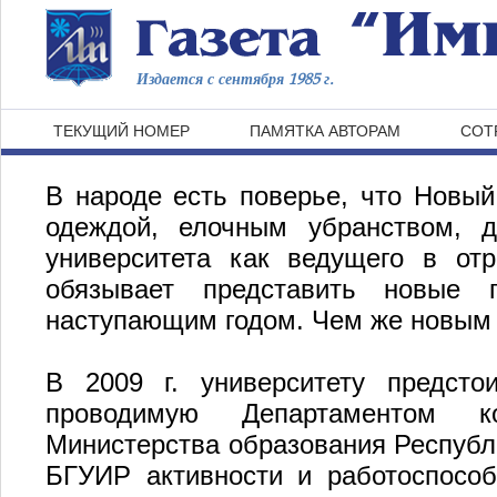
Издается с сентября 1985 г.
ТЕКУЩИЙ НОМЕР
ПАМЯТКА АВТОРАМ
СОТ
В народе есть поверье, что Новый
одеждой, елочным убранством, 
университета как ведущего в от
обязывает представить новые 
наступающим годом. Чем же новым 
В 2009 г. университету предсто
проводимую Департаментом ко
Министерства образования Республ
БГУИР активности и работоспособ