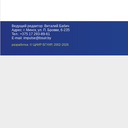
Ведущий редактор: Виталий Бабич
Адрес: г. Минск, ул. П. Бровки, 6-235
Тел.: +375 17 293-89-61
E-mail: impulse@bsuir.by
разработка: © ЦИИР БГУИР, 2002-2026