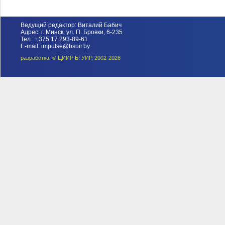
Ведущий редактор: Виталий Бабич
Адрес: г. Минск, ул. П. Бровки, 6-235
Тел.: +375 17 293-89-61
E-mail: impulse@bsuir.by
разработка: © ЦИИР БГУИР, 2002-2026