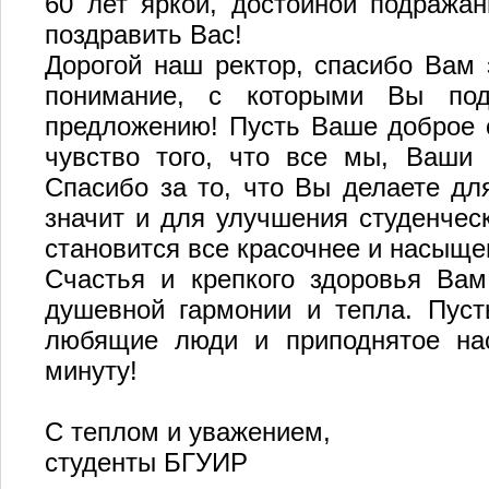
60 лет яркой, достойной подража
поздравить Вас!
Дорогой наш ректор, спасибо Вам 
понимание, с которыми Вы под
предложению! Пусть Ваше доброе с
чувство того, что все мы, Ваши
Спасибо за то, что Вы делаете для
значит и для улучшения студенчес
становится все красочнее и насыще
Счастья и крепкого здоровья Вам
душевной гармонии и тепла. Пуст
любящие люди и приподнятое нас
минуту!
С теплом и уважением,
студенты БГУИР