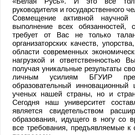
«Белая Русь». И это все толь
руководителя и государственного че
Совмещение активной научной д
выполнение всех обязанностей, 
требует от Вас не только тала
организаторских качеств, упорства
области современных экономическ
нагрузкой и ответственностью Вы
получая уникальные результаты св
личным усилиям БГУИР прев
образовательный инновационный 
ученых нашей страны, но и стран
Сегодня наш университет состав
является свидетельством расшир
образования, идущего в ногу со 
все требования, предъявляемые к 