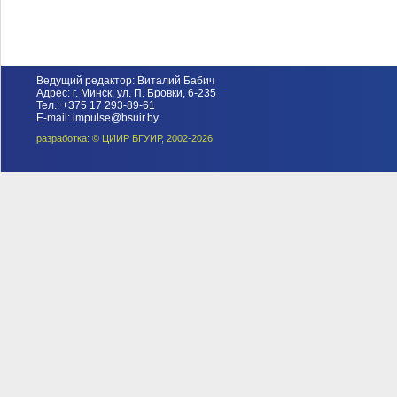
Ведущий редактор: Виталий Бабич
Адрес: г. Минск, ул. П. Бровки, 6-235
Тел.: +375 17 293-89-61
E-mail: impulse@bsuir.by
разработка: © ЦИИР БГУИР, 2002-2026