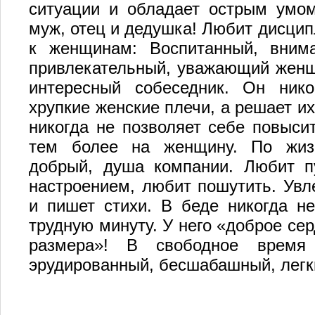
ситуации и обладает острым умом
муж, отец и дедушка! Любит дисцип
к женщинам: Воспитанный, внима
привлекательный, уважающий женщ
интересный собеседник. Он ник
хрупкие женские плечи, а решает их
никогда не позволяет себе повыси
тем более на женщину. По жизн
добрый, душа компании. Любит п
настроением, любит пошутить. Увл
и пишет стихи. В беде никогда н
трудную минуту. У него «доброе сер
размера»! В свободное время 
эрудированный, бесшабашный, легк