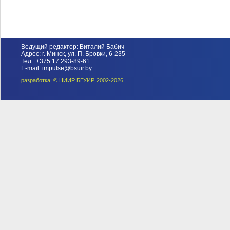
Ведущий редактор: Виталий Бабич
Адрес: г. Минск, ул. П. Бровки, 6-235
Тел.: +375 17 293-89-61
E-mail: impulse@bsuir.by
разработка: © ЦИИР БГУИР, 2002-2026